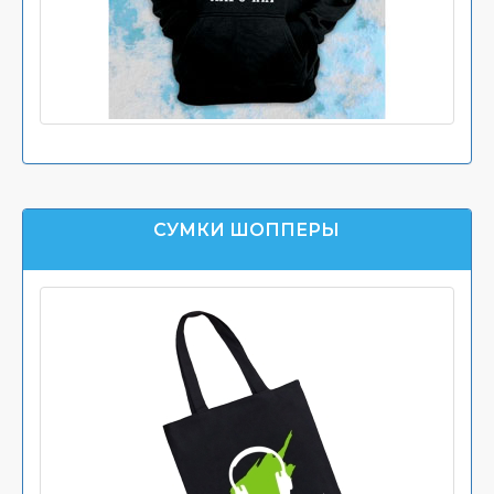
СУМКИ ШОППЕРЫ