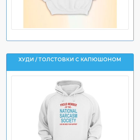
ХУДИ / ТОЛСТОВКИ С КАПЮШОНОМ