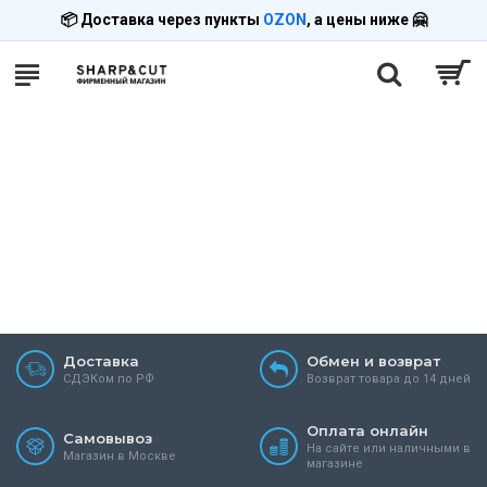
📦 Доставка через пункты
OZON
, а цены ниже 🤗
Доставка
Обмен и возврат
СДЭКом по РФ
Возврат товара до 14 дней
Оплата онлайн
Самовывоз
На сайте или наличными в
Магазин в Москве
магазине