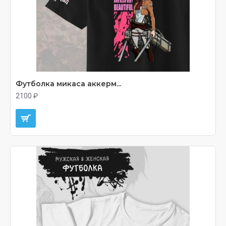
Футболка микаса аккерм...
2100 ₽