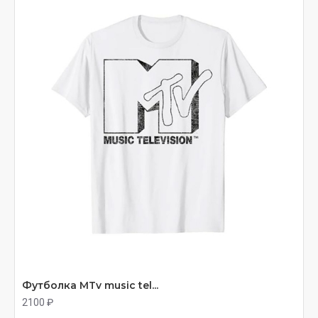
Футболка MTv music tel...
2100 ₽