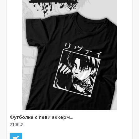
Футболка с леви аккерм...
2100 ₽