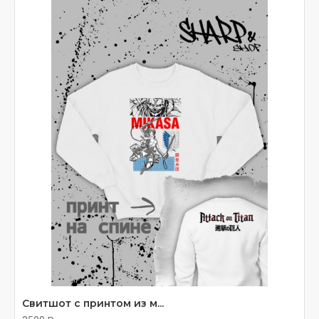
Одежда с крыльями свободы, толстовки с
персонажами, футболки premium-качества. Печать
под заказ с доставкой через OZON.
Свитшот с принтом из м...