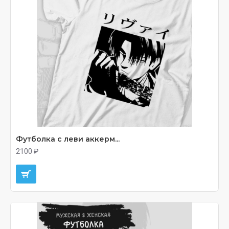
Футболка с леви аккерм...
2100 ₽