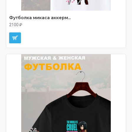
Футболка микаса аккерм...
2100 ₽