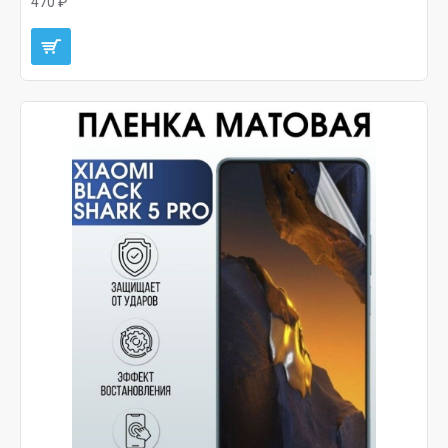
470 ₽