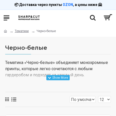
📦 Доставка через пункты
OZON
, а цены ниже 🤗
Тематики
Черно-белые
Черно-белые
Тематика «Черно-белые» объединяет монохромные
принты, которые легко сочетаются с любым
гардеробом и подходят на каждый день.
В подборке — футболки, худи и свитшоты из каталога.
Печать под заказ, доставка через пункты OZON.