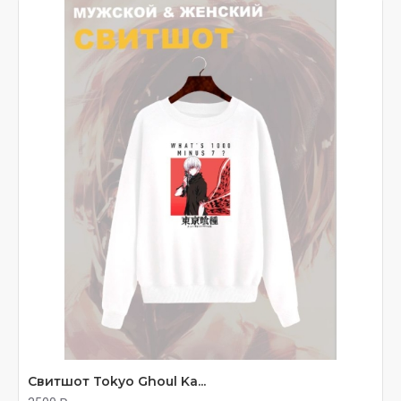
коллекционные фигурки. Готическая эстетика,
качественная печать.
Свитшот Tokyo Ghoul Ka...