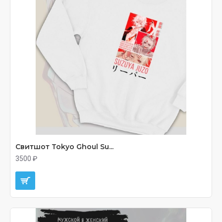
Свитшот Tokyo Ghoul Su...
3500 ₽