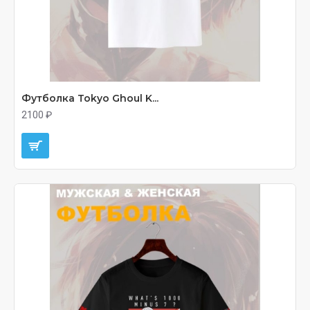
Футболка Tokyo Ghoul K...
2100 ₽