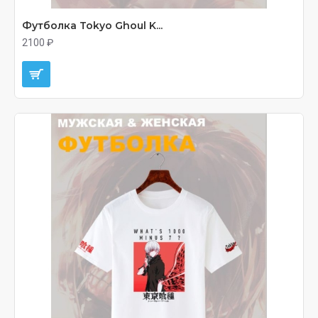
Футболка Tokyo Ghoul K...
2100 ₽