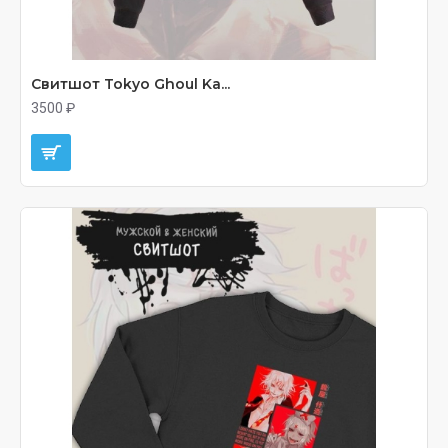
Свитшот Tokyo Ghoul Ka...
3500 ₽