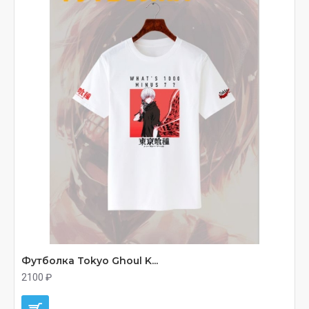
Футболка Tokyo Ghoul K...
2100 ₽