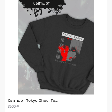
Свитшот Tokyo Ghoul То...
3500 ₽