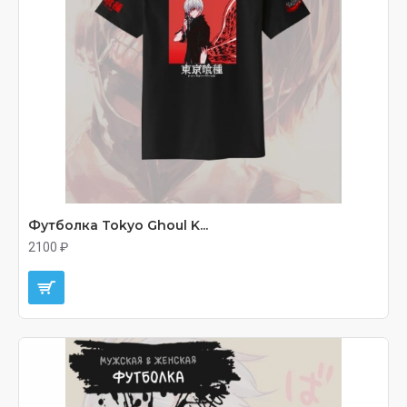
Футболка Tokyo Ghoul K...
2100 ₽