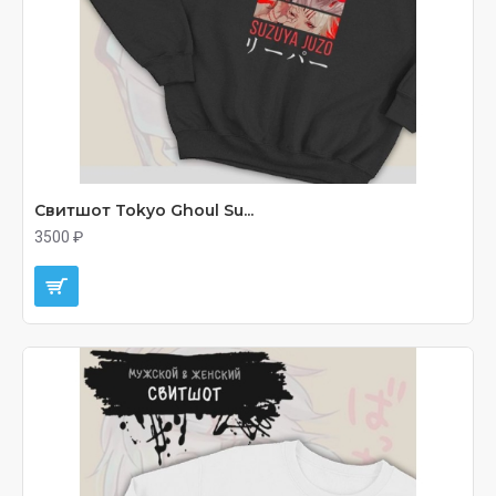
Свитшот Tokyo Ghoul Su...
3500 ₽