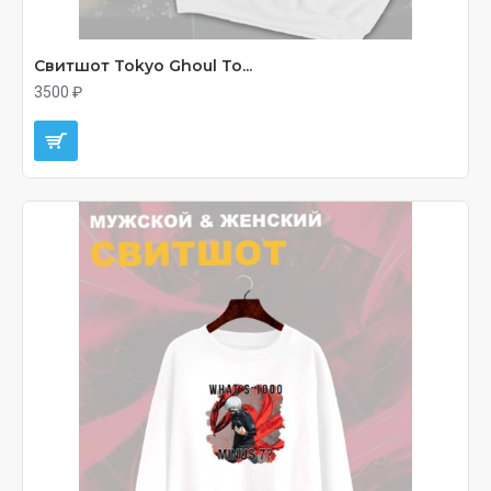
Свитшот Tokyo Ghoul То...
3500 ₽