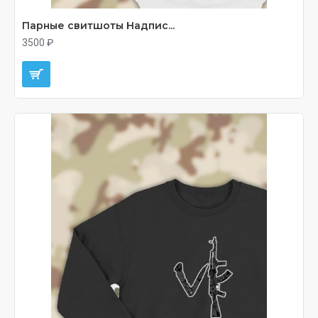
Парные свитшоты Надпис...
3500 ₽