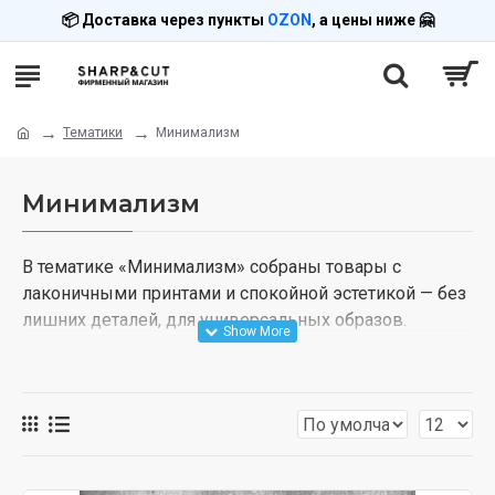
📦 Доставка через пункты
OZON
, а цены ниже 🤗
Тематики
Минимализм
Минимализм
В тематике «Минимализм» собраны товары с
лаконичными принтами и спокойной эстетикой — без
лишних деталей, для универсальных образов.
Выбирайте футболки, худи и свитшоты из подборки.
Печать выполняется под заказ, доставка через
пункты OZON.