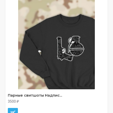
Парные свитшоты Надпис...
3500 ₽