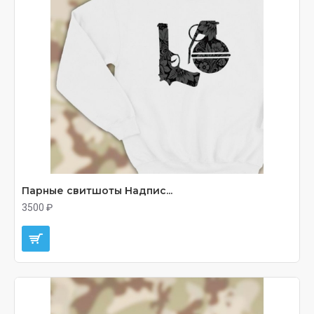
Парные свитшоты Надпис...
3500 ₽