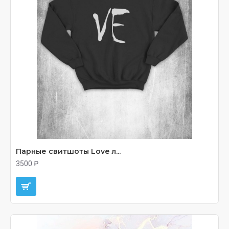
Парные свитшоты Love л...
3500 ₽