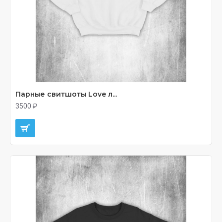
Парные свитшоты Love л...
3500 ₽