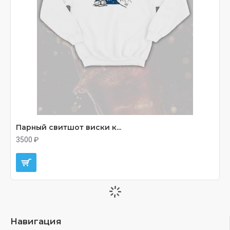
Парный свитшот виски к...
3500 ₽