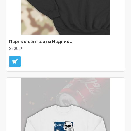
Парные свитшоты Надпис...
3500 ₽