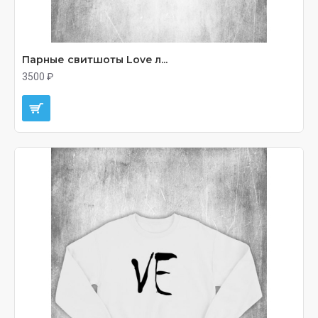
Парные свитшоты Love л...
3500 ₽