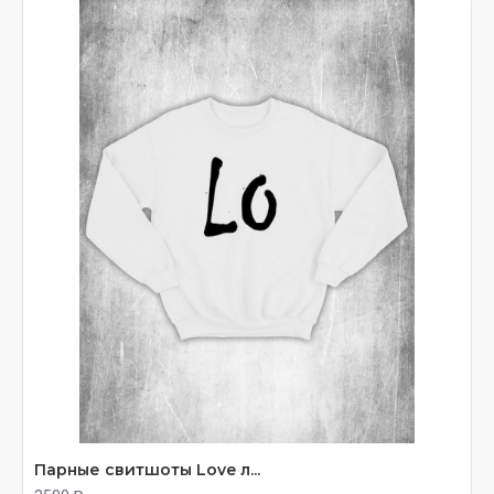
Парные свитшоты Love л...