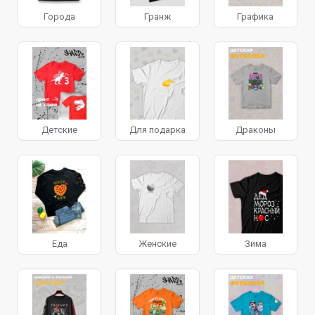
Города
Гранж
Графика
Детские
Для подарка
Драконы
Еда
Женские
Зима