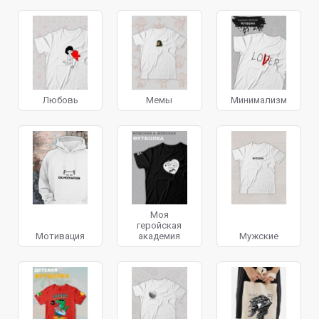
Любовь
Мемы
Минимализм
Моя
геройская
Мотивация
академия
Мужские