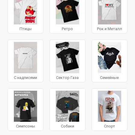
Птицы
Ретро
Рок и Металл
С надписями
Сектор Газа
Семейные
Симпсоны
Собаки
Спорт