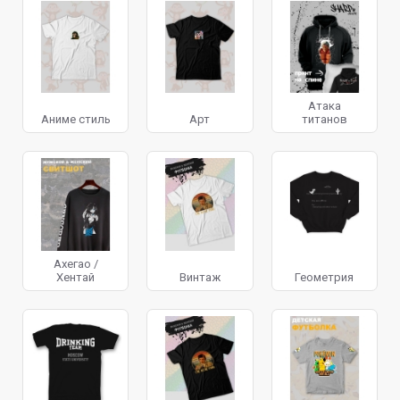
Атака
Аниме стиль
Арт
титанов
Ахегао /
Хентай
Винтаж
Геометрия