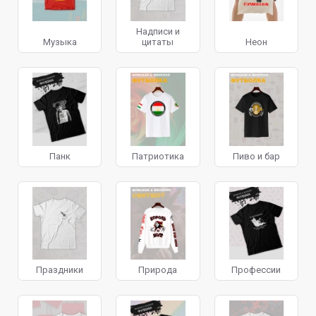
Надписи и
Музыка
цитаты
Неон
Панк
Патриотика
Пиво и бар
Праздники
Природа
Профессии