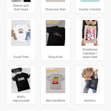
Beavis and
Butt-head
Chainsaw Man
Hunter x Hunter
Streetwear
одежда с
South Park
Stray Kids
принтами
Waifu
персонажи
Автомобили
Ангелы