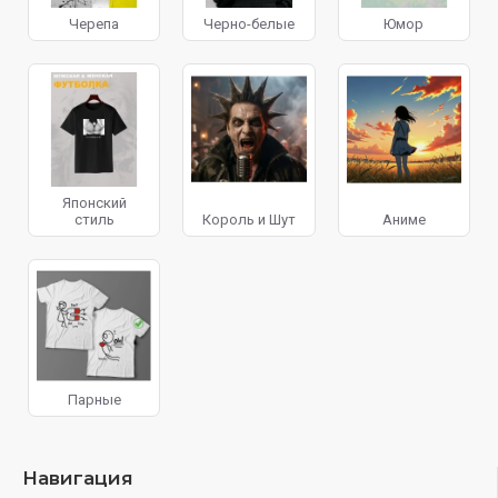
Черепа
Черно-белые
Юмор
Японский
стиль
Король и Шут
Аниме
Парные
Навигация