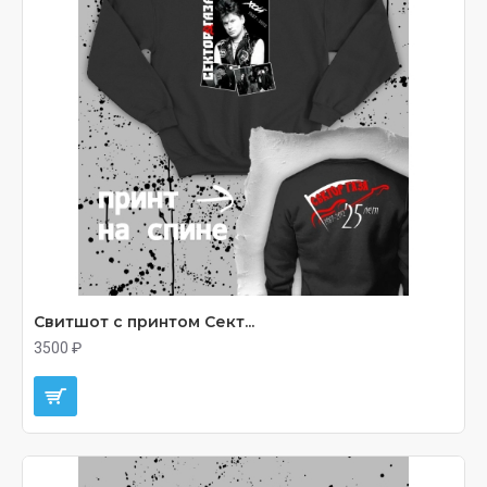
Свитшот с принтом Сект...
3500 ₽