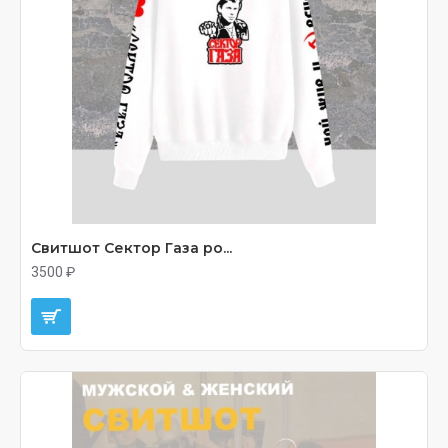
Свитшот Сектор Газа ро...
3500 ₽