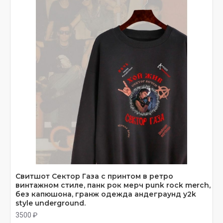
Свитшот Сектор Газа с принтом в ретро
винтажном стиле, панк рок мерч punk rock merch,
без капюшона, гранж одежда андеграунд y2k
style underground.
3500 ₽