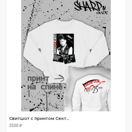
Свитшот с принтом Сект...
3500 ₽