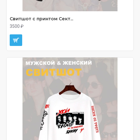
Свитшот с принтом Сект...
3500 ₽