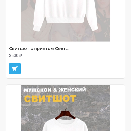
Свитшот с принтом Сект...
3500 ₽