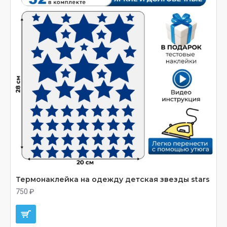
Термонаклейка на одежду детская звезды stars
750 ₽