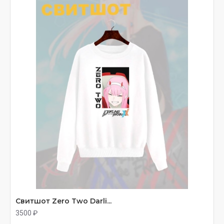
Свитшот Zero Two Darli...
3500 ₽