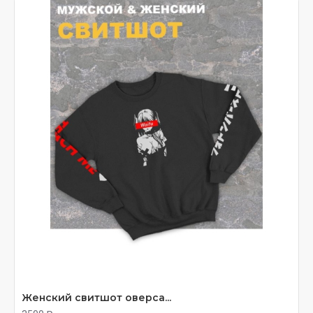
Женский свитшот оверса...