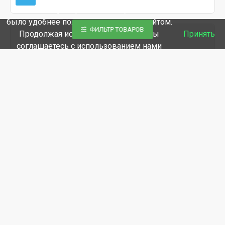
Мы используем файлы cookie, чтобы вам
было удобнее пользоваться нашим сайтом.
ФИЛЬТР ТОВАРОВ
Продолжая использование сайта, вы
Принять
соглашаетесь c использованием нами
файлов cookies.