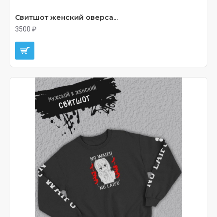
Свитшот женский оверса...
3500 ₽