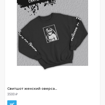
Свитшот женский оверса...
3500 ₽