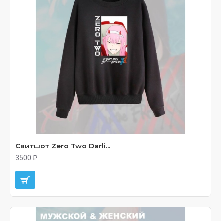
Свитшот Zero Two Darli...
3500 ₽