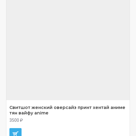
Свитшот женский оверсайз принт хентай аниме
тян вайфу anime
3500 ₽