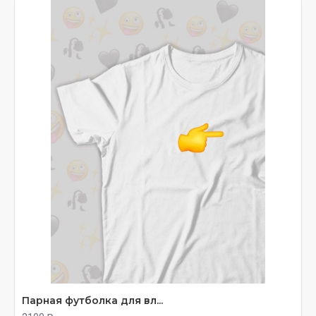
худи, подарки на 14 февраля. Печать под заказ,
доставка через OZON.
Парная футболка для вл...