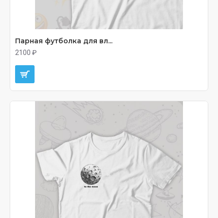
Парная футболка для вл...
2100 ₽