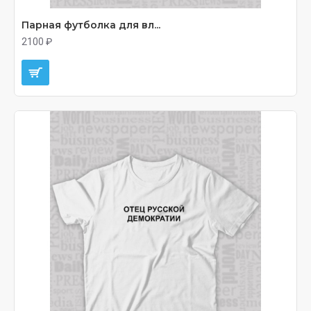
Парная футболка для вл...
2100 ₽