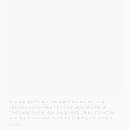
Парная футболка для влюбленных на День
святого Валентина с прикольной надписью
"Пупсень" белая женская. Футболка с принтом
для пар и молодоженов на 14 февраля кэжуал.
2100 ₽