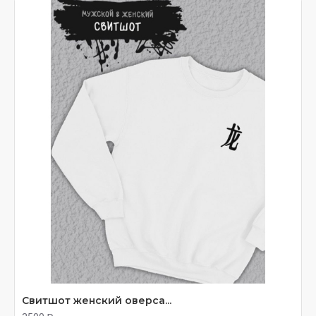
Свитшот женский оверса...