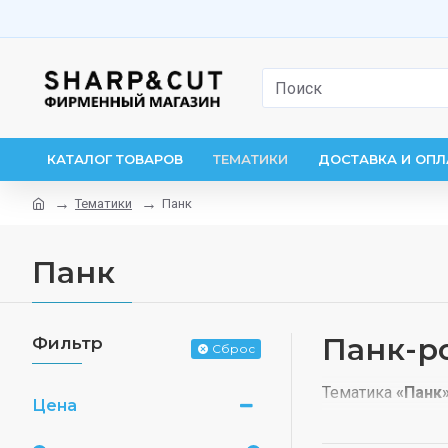
КАТАЛОГ ТОВАРОВ
ТЕМАТИКИ
ДОСТАВКА И ОПЛ
Тематики
Панк
Панк
Панк-ро
Фильтр
Сброс
Тематика
«Панк
Цена
надписи.