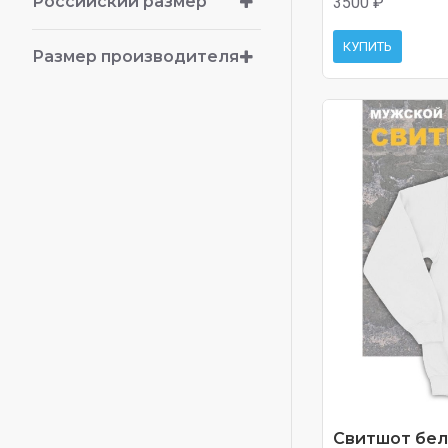
Российский размер
3500 ₽
КУПИТЬ
Размер производителя
Свитшот белы