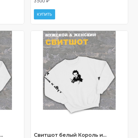
3500 ₽
КУПИТЬ
..
Свитшот белый Король и...