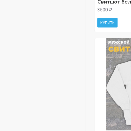
Свитшот белы
3500 ₽
КУПИТЬ