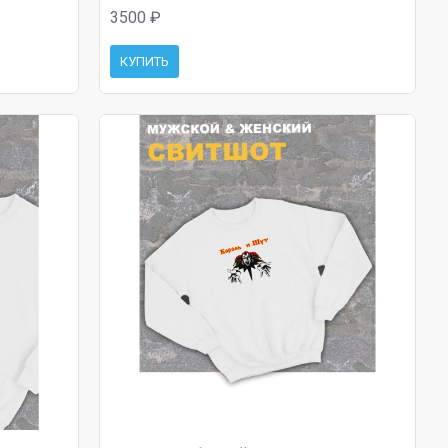
3500 ₽
КУПИТЬ