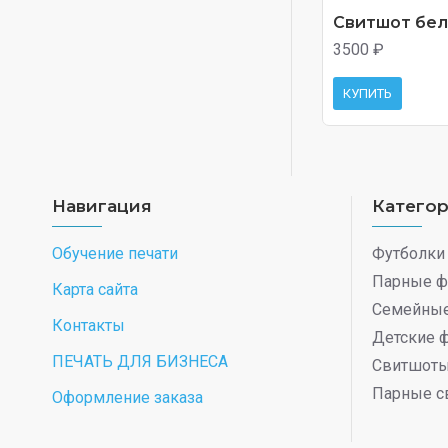
Свитшот белы
3500 ₽
КУПИТЬ
Навигация
Катего
Обучение печати
Футболки
Парные ф
Карта сайта
Семейные
Контакты
Детские 
ПЕЧАТЬ ДЛЯ БИЗНЕСА
Свитшот
Парные с
Оформление заказа