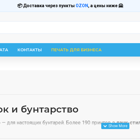
📦 Доставка через пункты
OZON
, а цены ниже 🤗
АТА
КОНТАКТЫ
ПЕЧАТЬ ДЛЯ БИЗНЕСА
к и бунтарство
»
— для настоящих бунтарей. Более 190 принтов в
панк-сти