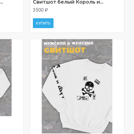
..
Свитшот белый Король и...
3500 ₽
КУПИТЬ