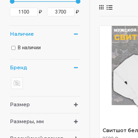
Одежда для тех,
₽
₽
Наличие
В наличии
Бренд
Размер
Размеры, мм
Свитшот белы