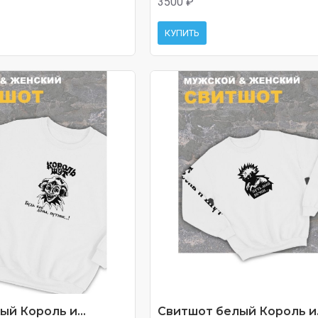
3500 ₽
КУПИТЬ
й Король и...
Свитшот белый Король и.