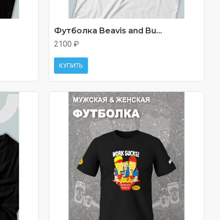
Футболка Beavis and Bu...
2100 ₽
КУПИТЬ