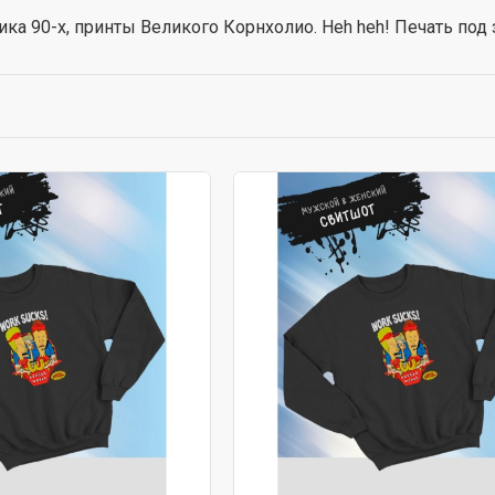
ика 90-х, принты Великого Корнхолио. Heh heh! Печать под 