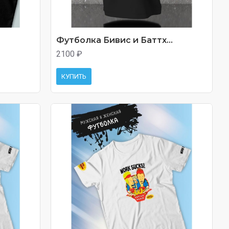
Футболка Бивис и Баттх...
2100 ₽
КУПИТЬ