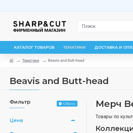
КАТАЛОГ ТОВАРОВ
ТЕМАТИКИ
ДОСТАВКА И ОПЛ
Тематики
Beavis and Butt-head
Beavis and Butt-head
Мерч Be
Фильтр
Сброс
Товары по культ
Цена
Коллекц