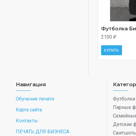
Футболка Бив
2100 ₽
КУПИТЬ