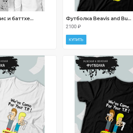
с и баттхе...
Футболка Beavis and Bu...
2100 ₽
КУПИТЬ