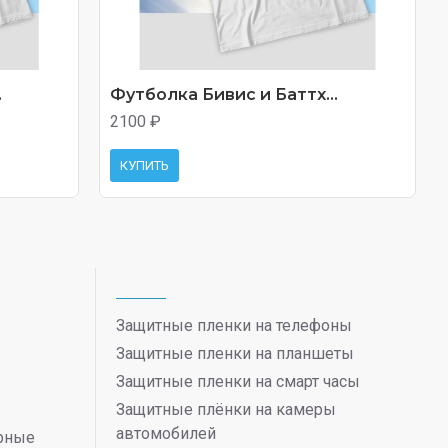
.
Футболка Бивис и Баттх...
2100 ₽
КУПИТЬ