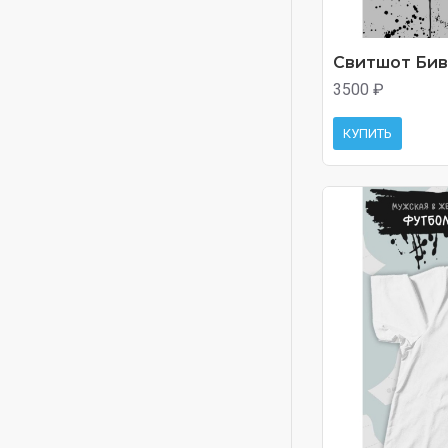
Свитшот Биви
3500 ₽
КУПИТЬ