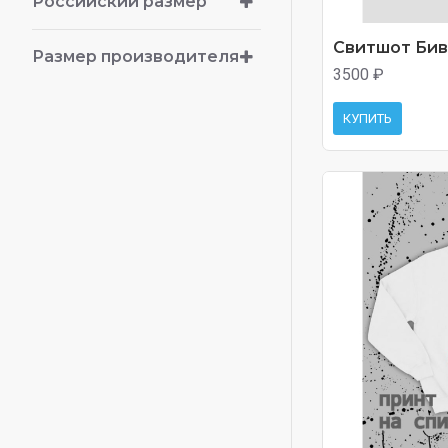
Российский размер
Свитшот Биви
Размер производителя
3500 ₽
КУПИТЬ