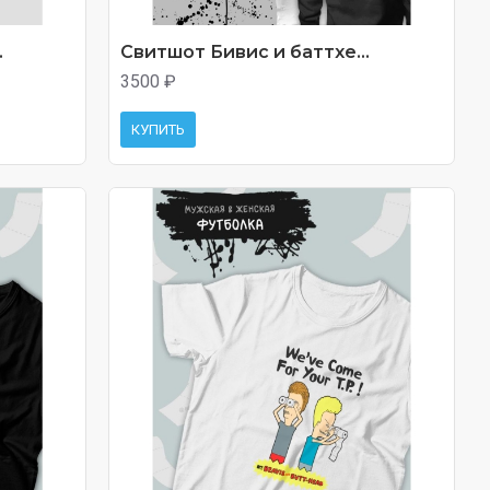
.
Свитшот Бивис и баттхе...
3500 ₽
КУПИТЬ