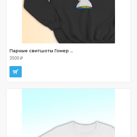
Парные свитшоты Гомер ...
3500 ₽