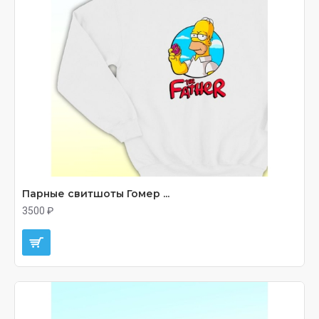
Парные свитшоты Гомер ...
3500 ₽