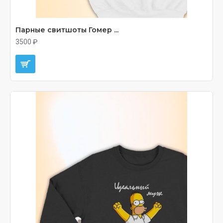
Парные свитшоты Гомер ...
3500 ₽