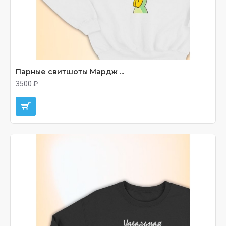
Парные свитшоты Мардж ...
3500 ₽