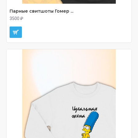
Парные свитшоты Гомер ...
3500 ₽