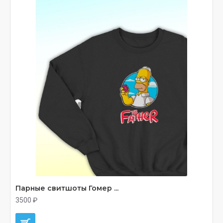
Парные свитшоты Гомер ...
3500 ₽