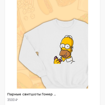
Парные свитшоты Гомер ...
3500 ₽