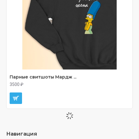
Парные свитшоты Мардж ...
3500 ₽