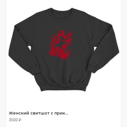
Женский свитшот с прик...
3500 ₽