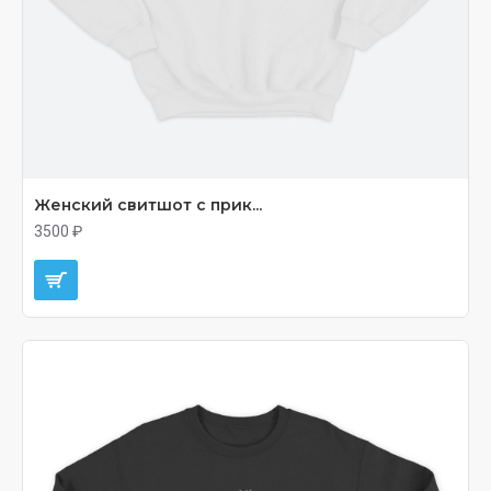
Женский свитшот с прик...
3500 ₽