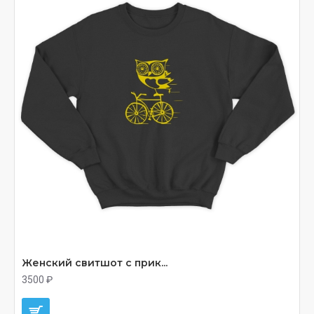
Женский свитшот с прик...
3500 ₽