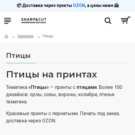
📦 Доставка через пункты
OZON
, а цены ниже 🤗
Тематики
Птицы
Птицы
Птицы на принтах
Тематика
«Птицы»
— принты с
птицами
. Более 100
дизайнов: орлы, совы, вороны, колибри, птичья
тематика.
Красивые принты с пернатыми. Печать под заказ,
доставка через OZON.