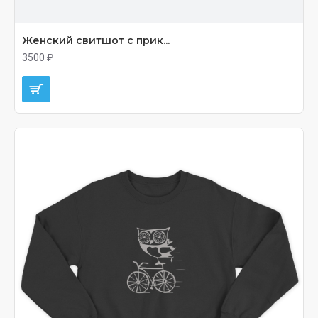
Женский свитшот с прик...
3500 ₽