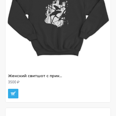
Женский свитшот с прик...
3500 ₽