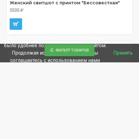
Женский свитшот с принтом "Бессовестная"
3500 ₽
Мы используем файлы cookie, чтобы вам
было удобнее пользоваться нашим сайтом.
ФИЛЬТР ТОВАРОВ
Продолжая использование сайта, вы
Принять
соглашаетесь c использованием нами
файлов cookies.