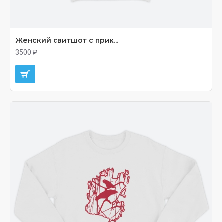
Женский свитшот с прик...
3500 ₽