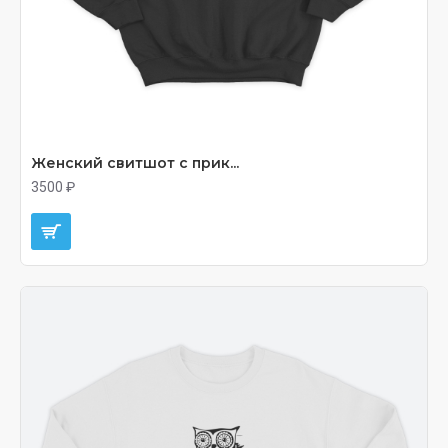
Женский свитшот с прик...
3500 ₽