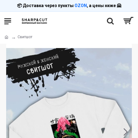
📦 Доставка через пункты
OZON
, а цены ниже 🤗
Свитшот