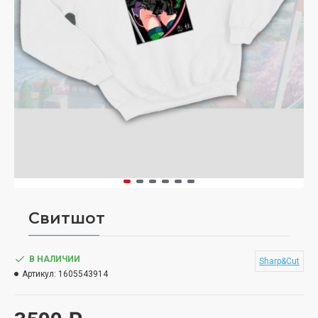
Свитшот
В НАЛИЧИИ
Sharp&Cut
Артикул:
1605543914