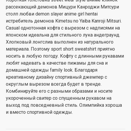
рассекающий демонов Мицури Канроджи Митсури
столп любви demon slayer anime girl hentai
истребитель демонов Kimetsu no Yaiba Kanroji Mitsuri.
Casual однотонная кофта с вырезом с надписями на
японском идеальна для стильного лука андеграунд.
Хлопковый лонгслив выполнен из натурального
материала. Поэтому sport short sweatshirt приятно
носить в любую погоду. Кофту с длинными рукавами
любят надевать в качестве пижамы для сна и
домашней одежды family look. Благодаря
креативному дизайну спортивный джемпер с
округлым вырезом всегда будет в тренде.
Комбинируйте его с разными образами и носите
укороченный свитер со спущенным рукавом на
выход под повседневный стиль. Олимпийка хороша
и вместо спортивной одежды.