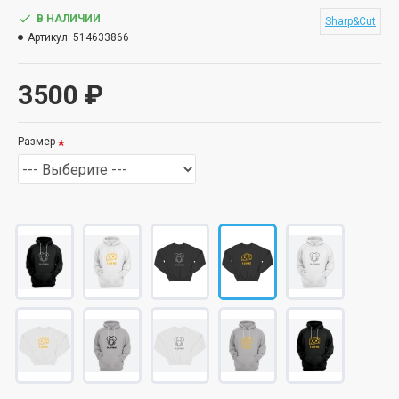
В НАЛИЧИИ
Sharp&Cut
Артикул:
514633866
3500 ₽
Размер