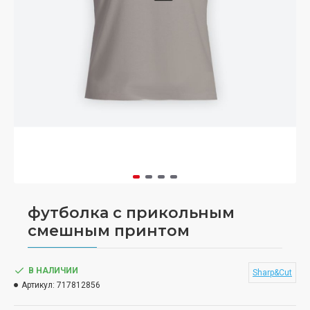
футболка с прикольным
смешным принтом
В НАЛИЧИИ
Sharp&Cut
Артикул:
717812856