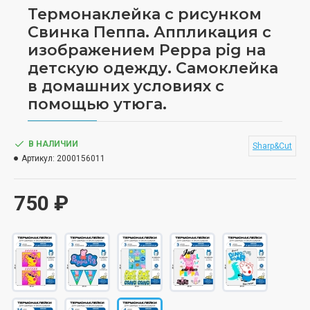
Термонаклейка с рисунком
Свинка Пеппа. Аппликация с
изображением Peppa pig на
детскую одежду. Самоклейка
в домашних условиях с
помощью утюга.
В НАЛИЧИИ
Sharp&Cut
Артикул:
2000156011
750 ₽