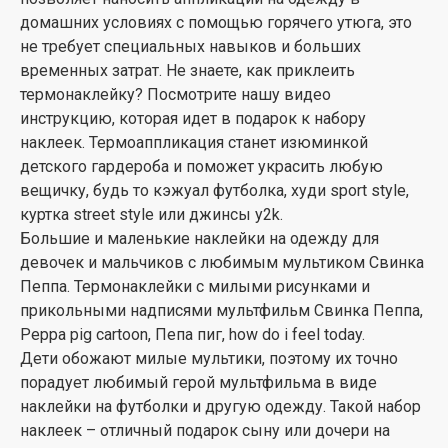
домашних условиях с помощью горячего утюга, это
не требует специальных навыков и больших
временных затрат. Не знаете, как приклеить
термонаклейку? Посмотрите нашу видео
инструкцию, которая идет в подарок к набору
наклеек. Термоаппликация станет изюминкой
детского гардероба и поможет украсить любую
вещичку, будь то кэжуал футболка, худи sport style,
куртка street style или джинсы y2k.
Большие и маленькие наклейки на одежду для
девочек и мальчиков с любимым мультиком Свинка
Пеппа. Термонаклейки с милыми рисунками и
прикольными надписями мультфильм Свинка Пеппа,
Peppa pig cartoon, Пепа пиг, how do i feel today.
Дети обожают милые мультики, поэтому их точно
порадует любимый герой мультфильма в виде
наклейки на футболки и другую одежду. Такой набор
наклеек – отличный подарок сыну или дочери на