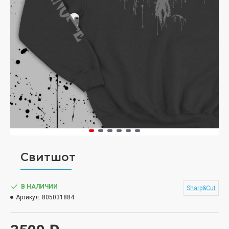
Свитшот
В НАЛИЧИИ
Sharp&Cut
Артикул:
805031884