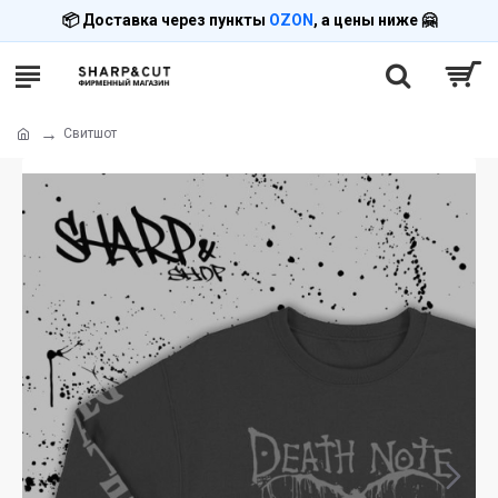
📦 Доставка через пункты
OZON
, а цены ниже 🤗
Свитшот