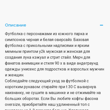
Описание
Футболка с персонажами из южного парка и
симпсонов черная и белая оверсайз. Базовая
футболка с прикольными надписями и ярким
мемным принтом y2k мужская и женская для
создания лука кэжуал и стрит стайл. Мерч для
фанатов анимации и стиля 90 х в виде андеграунд
одежды унисекс для подростков и взрослых мужчин
и женщин.
Соблюдайте следующий уход за футболкой с
коротким рукавом: стирайте при t 30 С вывернув
наизнанку, не сушите в машинке и не отжимайте на
больших оборотах. Если Вы любите кофты фасона
oversize, приобретайте наш удлиненный топ с