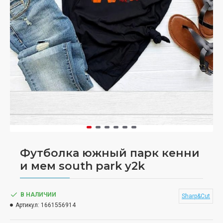
Футболка южный парк кенни
и мем south park y2k
В НАЛИЧИИ
Sharp&Cut
Артикул:
1661556914