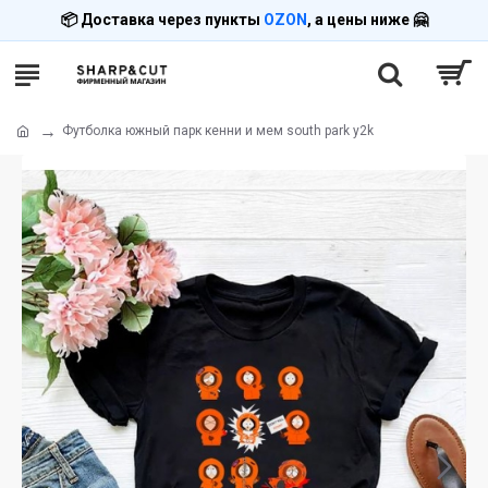
📦 Доставка через пункты
OZON
, а цены ниже 🤗
Футболка южный парк кенни и мем south park y2k