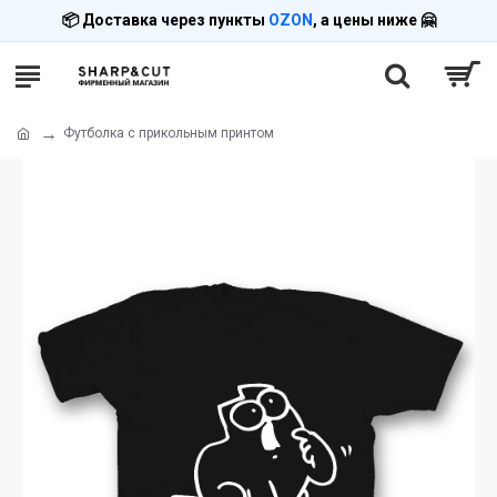
📦 Доставка через пункты
OZON
, а цены ниже 🤗
Футболка с прикольным принтом