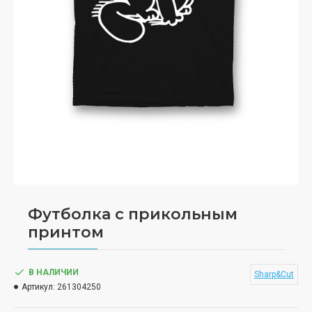
Футболка с прикольным
принтом
В НАЛИЧИИ
Sharp&Cut
Артикул:
261304250