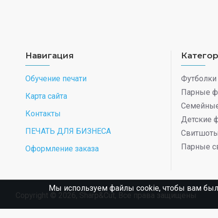
Навигация
Катего
Обучение печати
Футболки
Парные ф
Карта сайта
Семейные
Контакты
Детские 
ПЕЧАТЬ ДЛЯ БИЗНЕСА
Свитшот
Парные с
Оформление заказа
Мы используем файлы cookie, чтобы вам был
Copyright © 2026, Sharp&Cut, Все права защищены