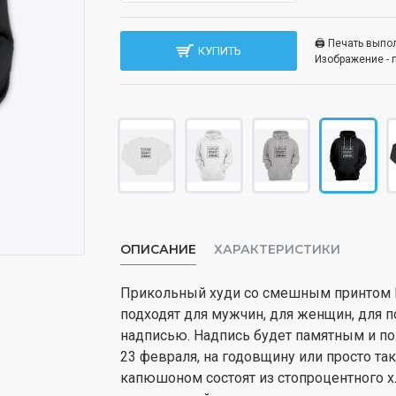
🖨️ Печать вып
КУПИТЬ
Изображение - 
ОПИСАНИЕ
ХАРАКТЕРИСТИКИ
Прикольный худи со смешным принтом If
подходят для мужчин, для женщин, для 
надписью. Надпись будет памятным и по
23 февраля, на годовщину или просто т
капюшоном состоят из стопроцентного 