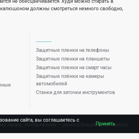
ается не обесцвечивается. Худи можно стирать в
с капюшоном должны смотреться немного свободно,
Защитные пленки на телефоны
Защитные пленки на планшеты
Защитные пленки на смарт часы
Защитные плёнки на камеры
автомобилей
ерные
Станки для заточки инструментов
ование сайта, вы соглашаетесь c
Принять
ному заказу. Изображения — демонстрационные макеты.