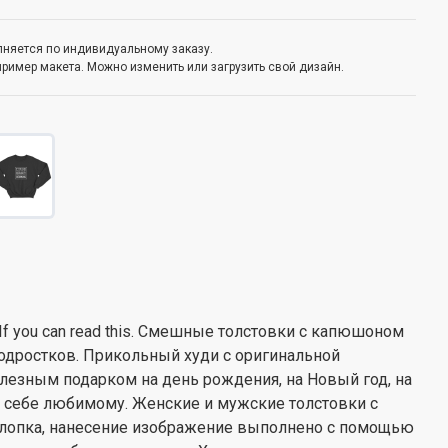
олняется по индивидуальному заказу.
пример макета. Можно изменить или загрузить свой дизайн.
 you can read this. Смешные толстовки с капюшоном
подростков. Прикольный худи с оригинальной
лезным подарком на день рождения, на Новый год, на
ак себе любимому. Женские и мужские толстовки с
хлопка, нанесение изображение выполнено с помощью