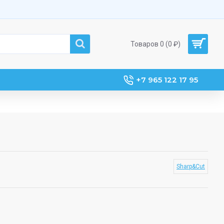
Товаров 0 (0 ₽)
+7 965 122 17 95
Sharp&Cut