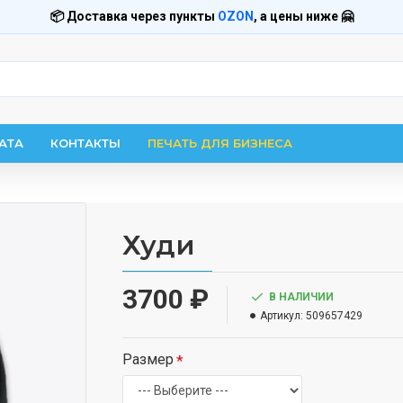
📦 Доставка через пункты
OZON
, а цены ниже 🤗
АТА
КОНТАКТЫ
ПЕЧАТЬ ДЛЯ БИЗНЕСА
Худи
3700 ₽
В НАЛИЧИИ
Артикул:
509657429
Размер