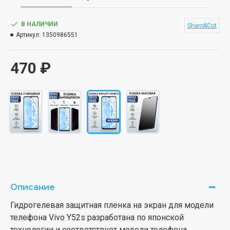
В НАЛИЧИИ
Sharp&Cut
Артикул:
1350986551
470 ₽
Описание
Гидрогелевая защитная пленка на экран для модели
телефона Vivo Y52s разработана по японской
технологии и соответствует модели телефона.