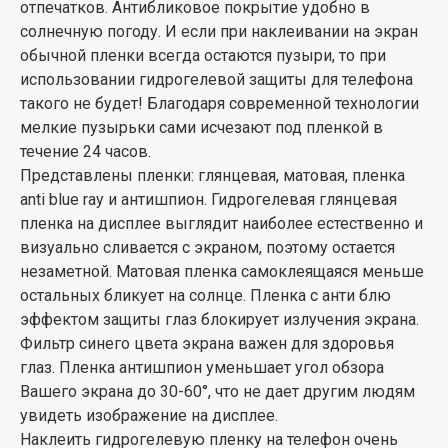
отпечатков. Антибликовое покрытие удобно в
солнечную погоду. И если при наклеивании на экран
обычной пленки всегда остаются пузыри, то при
использовании гидрогелевой защиты для телефона
такого не будет! Благодаря современной технологии
мелкие пузырьки сами исчезают под пленкой в
течение 24 часов.
Представлены пленки: глянцевая, матовая, пленка
anti blue ray и антишпион. Гидрогелевая глянцевая
пленка на дисплее выглядит наиболее естественно и
визуально сливается с экраном, поэтому остается
незаметной. Матовая пленка самоклеящаяся меньше
остальных бликует на солнце. Пленка с анти блю
эффектом защиты глаз блокирует излучения экрана.
Фильтр синего цвета экрана важен для здоровья
глаз. Пленка антишпион уменьшает угол обзора
Вашего экрана до 30-60°, что не дает другим людям
увидеть изображение на дисплее.
Наклеить гидрогелевую пленку на телефон очень