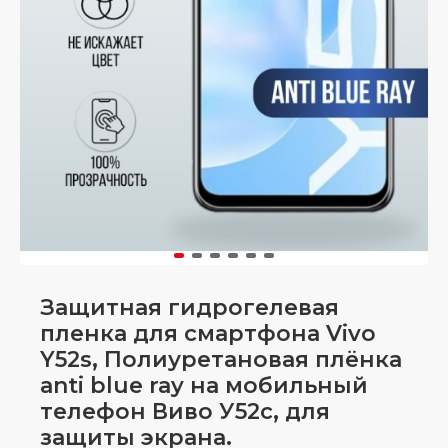
Защитная гидрогелевая
пленка для смартфона Vivo
Y52s, Полиуретановая плёнка
anti blue ray на мобильный
телефон Виво У52с, для
защиты экрана.