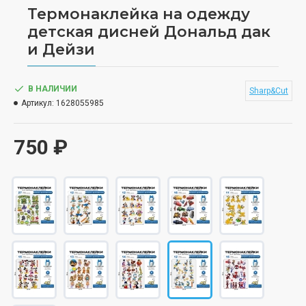
Термонаклейка на одежду
детская дисней Дональд дак
и Дейзи
В НАЛИЧИИ
Sharp&Cut
Артикул:
1628055985
750 ₽