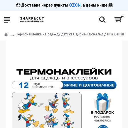
📦 Доставка через пункты
OZON
, а цены ниже 🤗
Термонаклейка на одежду детская дисней Дональд дак и Дейзи