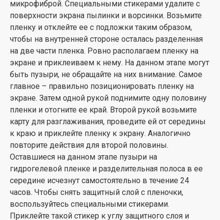
микрофиброй. Специальными стикерами удалите с
поверхности экрана пылинки и ворсинки. Возьмите
пленку и отклейте ее с подложки таким образом,
чтобы на внутренней стороне осталась разделенная
на две части пленка. Ровно располагаем пленку на
экране и приклеиваем к нему. На данном этапе могут
быть пузыри, не обращайте на них внимание. Самое
главное – правильно позиционировать пленку на
экране. Затем одной рукой поднимите одну половину
пленки и отогните ее край. Второй рукой возьмите
карту для разглаживания, проведите ей от середины
к краю и приклейте пленку к экрану. Аналогично
повторите действия для второй половины.
Оставшиеся на данном этапе пузыри на
гидрогелевой пленке и разделительная полоса в ее
середине исчезнут самостоятельно в течение 24
часов. Чтобы снять защитный слой с пленочки,
воспользуйтесь специальными стикерами.
Приклейте такой стикер к углу защитного слоя и