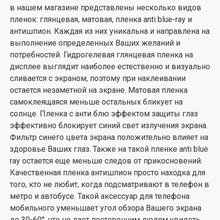
в нашем магазине представлены несколько видов
пленок: глянцевая, матовая, пленка anti blue-ray и
антишпион. Каждая из них уникальна и направлена на
выполнение определенных Ваших желаний и
потребностей. Гидрогелевая глянцевая пленка на
дисплее выглядит наиболее естественно и визуально
сливается с экраном, поэтому при наклеивании
остается незаметной на экране. Матовая пленка
самоклеящаяся меньше остальных бликует на
солнце. Пленка с анти блю эффектом защиты глаз
эффективно блокирует синий свет излучения экрана.
Фильтр синего цвета экрана положительно влияет на
здоровье Ваших глаз. Также на такой пленке anti blue
ray остается еще меньше следов от прикосновений.
Качественная пленка антишпион просто находка для
того, кто не любит, когда подсматривают в телефон в
метро и автобусе. Такой аксессуар для телефона
мобильного уменьшает угол обзора Вашего экрана
до 30-60°, что не дает посторонним людям увидеть