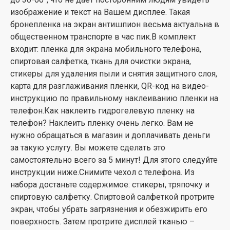
изображение и текст на Вашем дисплее. Такая
бронепленка на экран антишпион весьма актуальна в
общественном транспорте в час пик.В комплект
входит: пленка для экрана мобильного телефона,
спиртовая салфетка, ткань для очистки экрана,
стикеры для удаления пыли и снятия защитного слоя,
карта для разглаживания пленки, QR-код на видео-
инструкцию по правильному наклеиванию пленки на
телефон.Как наклеить гидрогелевую пленку на
телефон? Наклеить пленку очень легко. Вам не
нужно обращаться в магазин и доплачивать деньги
за такую услугу. Вы можете сделать это
самостоятельно всего за 5 минут! Для этого следуйте
инструкции ниже.Снимите чехол с телефона. Из
набора достаньте содержимое: стикеры, тряпочку и
спиртовую салфетку. Спиртовой салфеткой протрите
экран, чтобы убрать загрязнения и обезжирить его
поверхность. Затем протрите дисплей тканью –