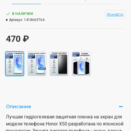
В НАЛИЧИИ
Sharp&Cut
Артикул:
1418669764
470 ₽
Описание
Лучшая гидрогелевая защитная пленка на экран для
модели телефона Honor X50 разработана по японской
технологии. Защита дисплея телефона - очень важна.