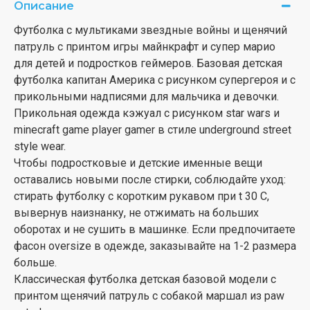
Описание
Футболка с мультиками звездные войны и щенячий
патруль с принтом игры майнкрафт и супер марио
для детей и подростков геймеров. Базовая детская
футболка капитан Америка с рисунком супергероя и с
прикольными надписями для мальчика и девочки.
Прикольная одежда кэжуал с рисунком star wars и
minecraft game player gamer в стиле underground street
style wear.
Чтобы подростковые и детские именные вещи
оставались новыми после стирки, соблюдайте уход:
стирать футболку с коротким рукавом при t 30 С,
вывернув наизнанку, не отжимать на больших
оборотах и не сушить в машинке. Если предпочитаете
фасон oversize в одежде, заказывайте на 1-2 размера
больше.
Классическая футболка детская базовой модели с
принтом щенячий патруль с собакой маршал из paw