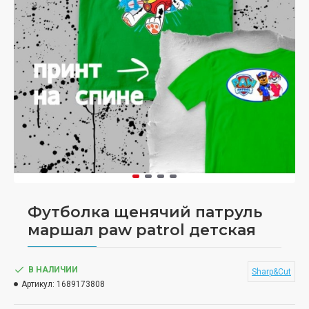
Футболка щенячий патруль
маршал paw patrol детская
В НАЛИЧИИ
Sharp&Cut
Артикул:
1689173808