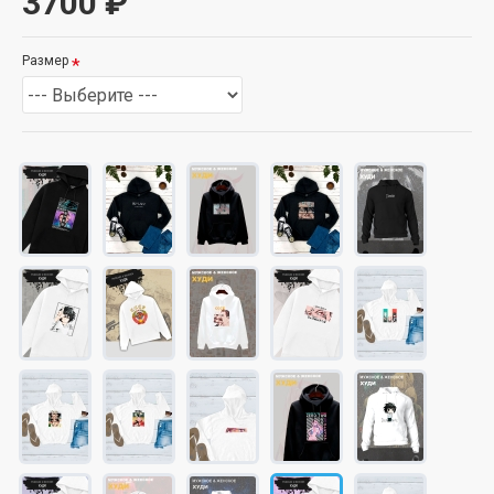
3700 ₽
Размер