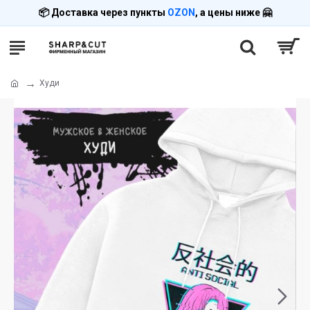
📦 Доставка через пункты
OZON
, а цены ниже 🤗
Худи