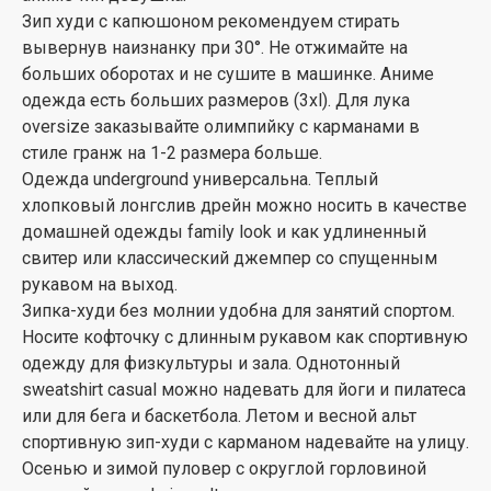
Зип худи с капюшоном рекомендуем стирать
вывернув наизнанку при 30°. Не отжимайте на
больших оборотах и не сушите в машинке. Аниме
одежда есть больших размеров (3xl). Для лука
oversize заказывайте олимпийку с карманами в
стиле гранж на 1-2 размера больше.
Одежда underground универсальна. Теплый
хлопковый лонгслив дрейн можно носить в качестве
домашней одежды family look и как удлиненный
свитер или классический джемпер со спущенным
рукавом на выход.
Зипка-худи без молнии удобна для занятий спортом.
Носите кофточку с длинным рукавом как спортивную
одежду для физкультуры и зала. Однотонный
sweatshirt casual можно надевать для йоги и пилатеса
или для бега и баскетбола. Летом и весной альт
спортивную зип-худи с карманом надевайте на улицу.
Осенью и зимой пуловер с округлой горловиной