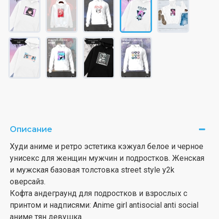
Описание
Худи аниме и ретро эстетика кэжуал белое и черное
унисекс для женщин мужчин и подростков. Женская
и мужская базовая толстовка street style y2k
оверсайз.
Кофта андеграунд для подростков и взрослых с
принтом и надписями: Anime girl antisocial anti social
аниме тян девушка.