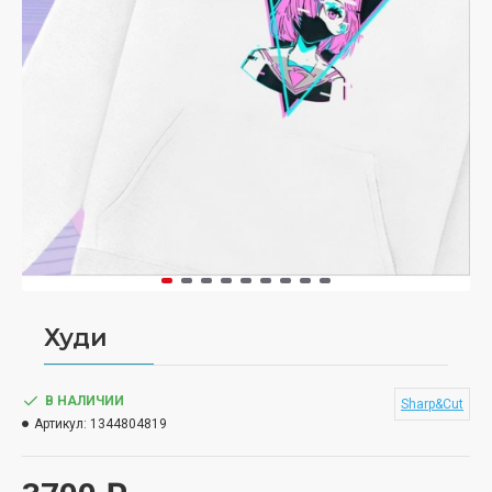
Худи
В НАЛИЧИИ
Sharp&Cut
Артикул:
1344804819