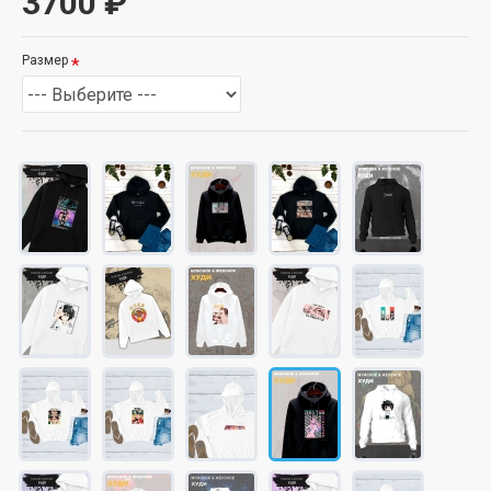
3700 ₽
Размер