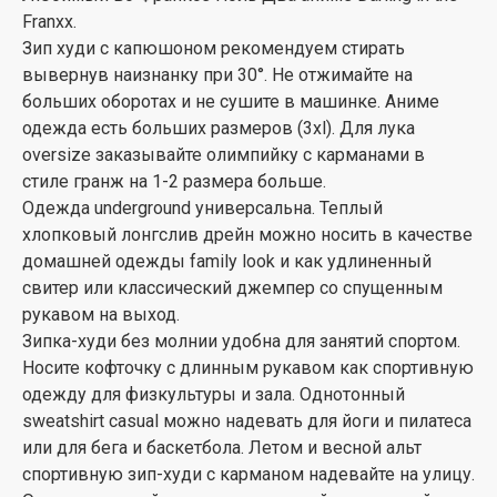
Franxx.
Зип худи с капюшоном рекомендуем стирать
вывернув наизнанку при 30°. Не отжимайте на
больших оборотах и не сушите в машинке. Аниме
одежда есть больших размеров (3xl). Для лука
oversize заказывайте олимпийку с карманами в
стиле гранж на 1-2 размера больше.
Одежда underground универсальна. Теплый
хлопковый лонгслив дрейн можно носить в качестве
домашней одежды family look и как удлиненный
свитер или классический джемпер со спущенным
рукавом на выход.
Зипка-худи без молнии удобна для занятий спортом.
Носите кофточку с длинным рукавом как спортивную
одежду для физкультуры и зала. Однотонный
sweatshirt casual можно надевать для йоги и пилатеса
или для бега и баскетбола. Летом и весной альт
спортивную зип-худи с карманом надевайте на улицу.