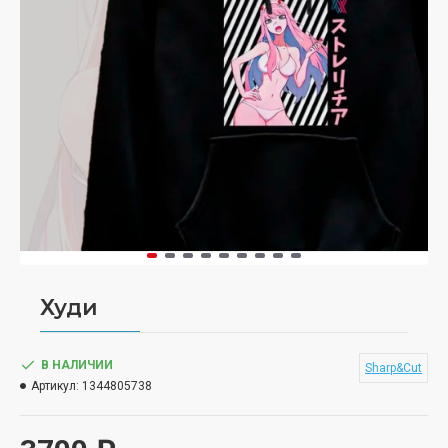
Худи
В НАЛИЧИИ
Sharp&Cut
Артикул:
1344805738