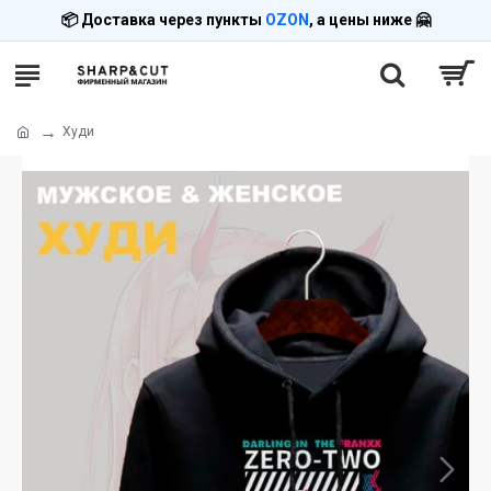
📦 Доставка через пункты
OZON
, а цены ниже 🤗
Худи