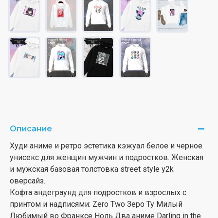
Описание
Худи аниме и ретро эстетика кэжуал белое и черное
унисекс для женщин мужчин и подростков. Женская
и мужская базовая толстовка street style y2k
оверсайз.
Кофта андеграунд для подростков и взрослых с
принтом и надписями: Zero Two Зеро Ту Милый
Любимый во Франксе Ноль Два аниме Darling in the