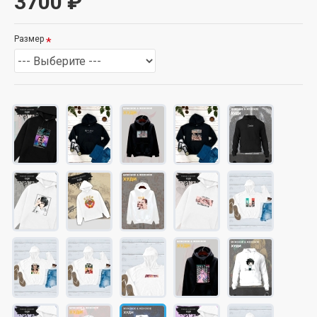
3700 ₽
Размер