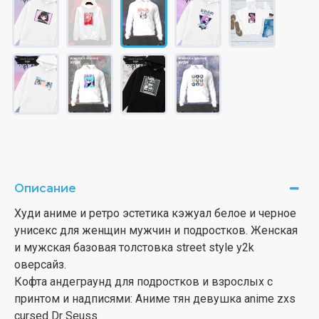
Описание
Худи аниме и ретро эстетика кэжуал белое и черное
унисекс для женщин мужчин и подростков. Женская
и мужская базовая толстовка street style y2k
оверсайз.
Кофта андеграунд для подростков и взрослых с
принтом и надписями: Аниме тян девушка anime zxs
cursed Dr Seuss.