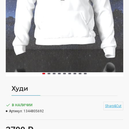
Худи
В НАЛИЧИИ
Sharp&Cut
Артикул:
1344805692