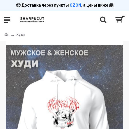
📦 Доставка через пункты
OZON
, а цены ниже 🤗
Худи