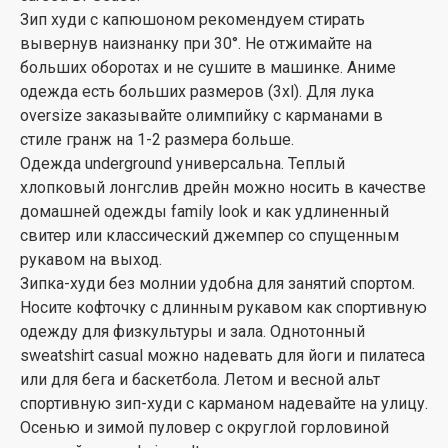
Зип худи с капюшоном рекомендуем стирать
вывернув наизнанку при 30°. Не отжимайте на
больших оборотах и не сушите в машинке. Аниме
одежда есть больших размеров (3xl). Для лука
oversize заказывайте олимпийку с карманами в
стиле гранж на 1-2 размера больше.
Одежда underground универсальна. Теплый
хлопковый лонгслив дрейн можно носить в качестве
домашней одежды family look и как удлиненный
свитер или классический джемпер со спущенным
рукавом на выход.
Зипка-худи без молнии удобна для занятий спортом.
Носите кофточку с длинным рукавом как спортивную
одежду для физкультуры и зала. Однотонный
sweatshirt casual можно надевать для йоги и пилатеса
или для бега и баскетбола. Летом и весной альт
спортивную зип-худи с карманом надевайте на улицу.
Осенью и зимой пуловер с округлой горловиной