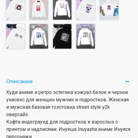
Описание
Худи аниме и ретро эстетика кэжуал белое и черное
унисекс для женщин мужчин и подростков. Женская
и мужская базовая толстовка street style y2k
оверсайз.
Кофта андеграунд для подростков и взрослых с
принтом и надписями: Инуяша Inuyasha аниме Инуяся
персонажи.