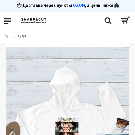
📦 Доставка через пункты
OZON
, а цены ниже 🤗
Худи