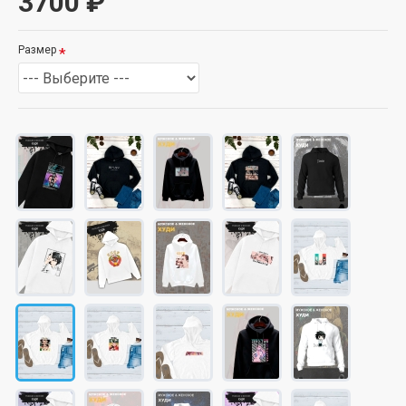
3700 ₽
Размер