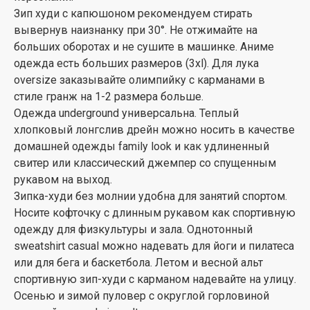
Зип худи с капюшоном рекомендуем стирать
вывернув наизнанку при 30°. Не отжимайте на
больших оборотах и не сушите в машинке. Аниме
одежда есть больших размеров (3xl). Для лука
oversize заказывайте олимпийку с карманами в
стиле гранж на 1-2 размера больше.
Одежда underground универсальна. Теплый
хлопковый лонгслив дрейн можно носить в качестве
домашней одежды family look и как удлиненный
свитер или классический джемпер со спущенным
рукавом на выход.
Зипка-худи без молнии удобна для занятий спортом.
Носите кофточку с длинным рукавом как спортивную
одежду для физкультуры и зала. Однотонный
sweatshirt casual можно надевать для йоги и пилатеса
или для бега и баскетбола. Летом и весной альт
спортивную зип-худи с карманом надевайте на улицу.
Осенью и зимой пуловер с округлой горловиной