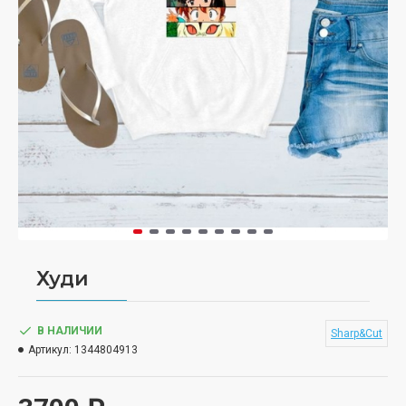
Худи
В НАЛИЧИИ
Sharp&Cut
Артикул:
1344804913