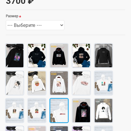
3700 ₽
Размер