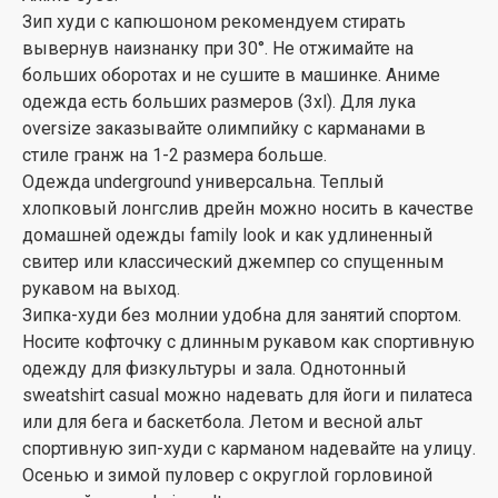
Зип худи с капюшоном рекомендуем стирать
вывернув наизнанку при 30°. Не отжимайте на
больших оборотах и не сушите в машинке. Аниме
одежда есть больших размеров (3xl). Для лука
oversize заказывайте олимпийку с карманами в
стиле гранж на 1-2 размера больше.
Одежда underground универсальна. Теплый
хлопковый лонгслив дрейн можно носить в качестве
домашней одежды family look и как удлиненный
свитер или классический джемпер со спущенным
рукавом на выход.
Зипка-худи без молнии удобна для занятий спортом.
Носите кофточку с длинным рукавом как спортивную
одежду для физкультуры и зала. Однотонный
sweatshirt casual можно надевать для йоги и пилатеса
или для бега и баскетбола. Летом и весной альт
спортивную зип-худи с карманом надевайте на улицу.
Осенью и зимой пуловер с округлой горловиной