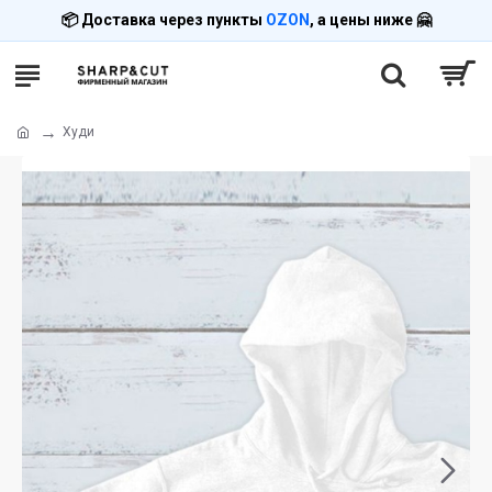
📦 Доставка через пункты
OZON
, а цены ниже 🤗
Худи