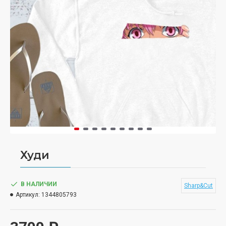
Худи
В НАЛИЧИИ
Sharp&Cut
Артикул:
1344805793