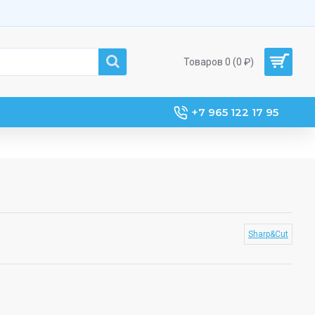
Товаров 0 (0 ₽)
+7 965 122 17 95
Sharp&Cut