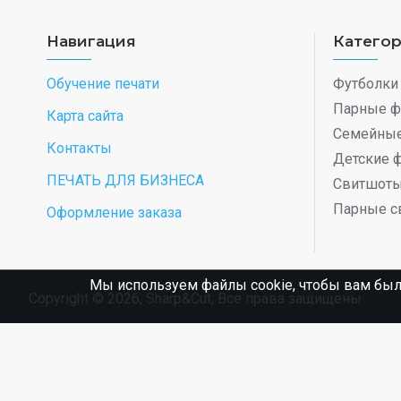
Навигация
Катего
Обучение печати
Футболки
Парные ф
Карта сайта
Семейные
Контакты
Детские 
ПЕЧАТЬ ДЛЯ БИЗНЕСА
Свитшот
Парные с
Оформление заказа
Мы используем файлы cookie, чтобы вам был
Copyright © 2026, Sharp&Cut, Все права защищены