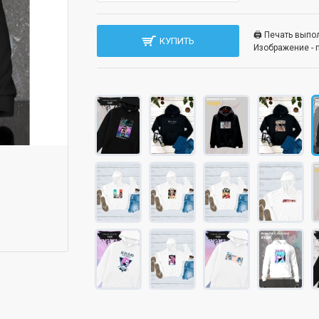
🖨️ Печать вып
КУПИТЬ
Изображение - 