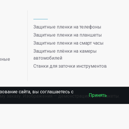
Защитные пленки на телефоны
Защитные пленки на планшеты
Защитные пленки на смарт часы
Защитные плёнки на камеры
автомобилей
ерные
Станки для заточки инструментов
ование сайта, вы соглашаетесь c
Принять
ному заказу. Изображения — демонстрационные макеты.