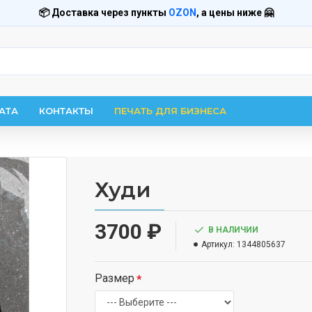
📦 Доставка через пункты
OZON
, а цены ниже 🤗
АТА
КОНТАКТЫ
ПЕЧАТЬ ДЛЯ БИЗНЕСА
Худи
3700 ₽
В НАЛИЧИИ
Артикул:
1344805637
Размер