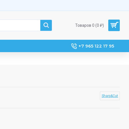
Товаров 0 (0 ₽)
+7 965 122 17 95
Sharp&Cut