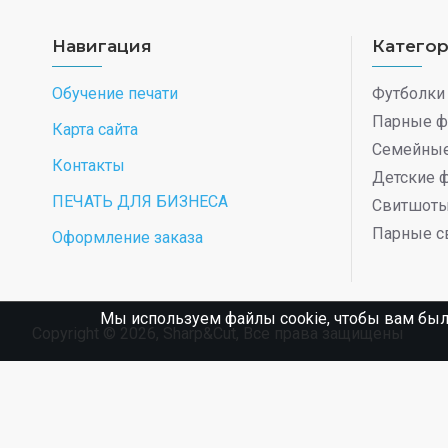
Навигация
Катего
Обучение печати
Футболки
Парные ф
Карта сайта
Семейные
Контакты
Детские 
ПЕЧАТЬ ДЛЯ БИЗНЕСА
Свитшот
Парные с
Оформление заказа
Мы используем файлы cookie, чтобы вам был
Copyright © 2026, Sharp&Cut, Все права защищены