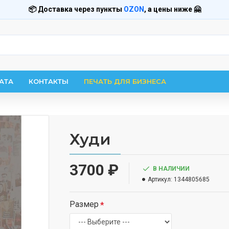
📦 Доставка через пункты
OZON
, а цены ниже 🤗
АТА
КОНТАКТЫ
ПЕЧАТЬ ДЛЯ БИЗНЕСА
Худи
3700 ₽
В НАЛИЧИИ
Артикул:
1344805685
Размер