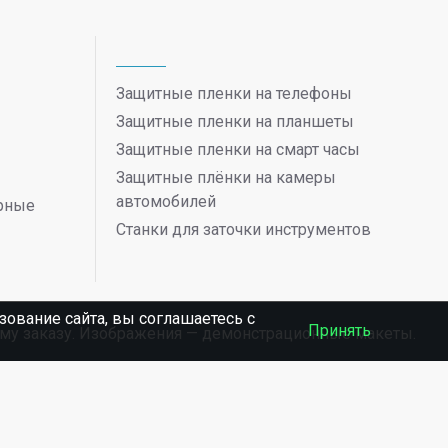
Защитные пленки на телефоны
Защитные пленки на планшеты
Защитные пленки на смарт часы
Защитные плёнки на камеры
автомобилей
ерные
Станки для заточки инструментов
ование сайта, вы соглашаетесь c
Принять
ному заказу. Изображения — демонстрационные макеты.