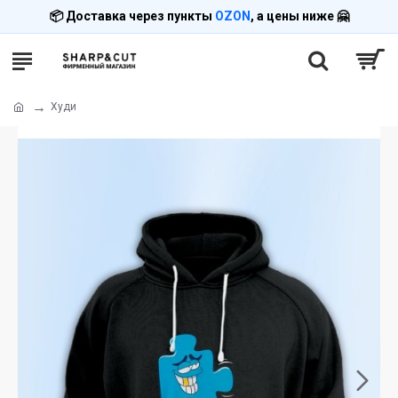
📦 Доставка через пункты
OZON
, а цены ниже 🤗
Худи