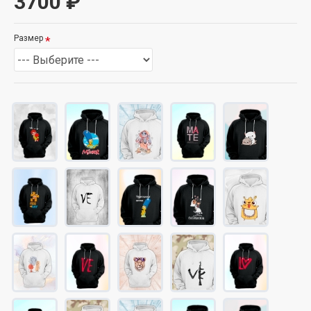
3700 ₽
Размер