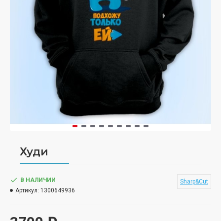
Худи
В НАЛИЧИИ
Sharp&Cut
Артикул:
1300649936