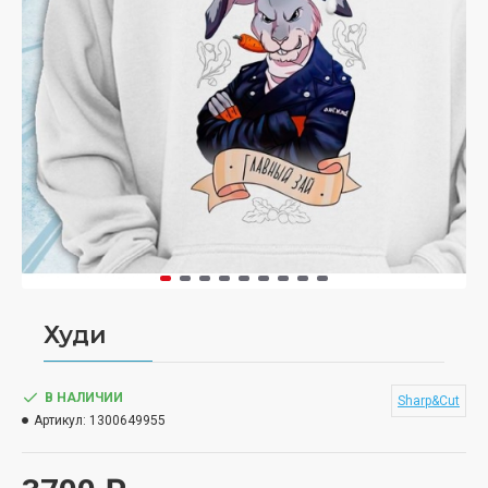
Худи
В НАЛИЧИИ
Sharp&Cut
Артикул:
1300649955