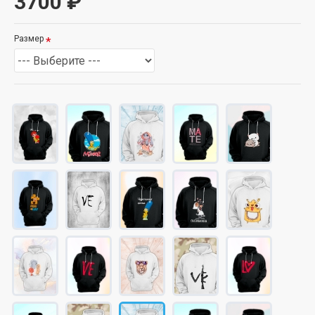
3700 ₽
Размер