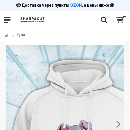
📦 Доставка через пункты
OZON
, а цены ниже 🤗
Худи