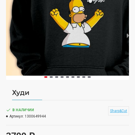
Худи
В НАЛИЧИИ
Sharp&Cut
Артикул:
1300649944