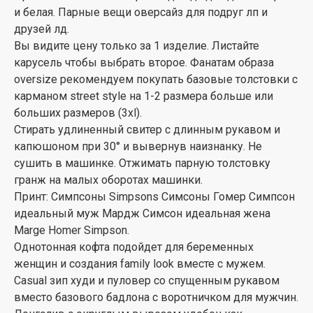
и белая. Парные вещи оверсайз для подруг лп и
друзей лд.
Вы видите цену только за 1 изделие. Листайте
карусель чтобы выбрать второе. Фанатам образа
oversize рекомендуем покупать базовые толстовки с
карманом street style на 1-2 размера больше или
больших размеров (3xl).
Стирать удлиненный свитер с длинным рукавом и
капюшоном при 30° и вывернув наизнанку. Не
сушить в машинке. Отжимать парную толстовку
гранж на малых оборотах машинки.
Принт: Симпсоны Simpsons Симсоны Гомер Симпсон
идеальный муж Мардж Симсон идеальная жена
Marge Homer Simpson.
Однотонная кофта подойдет для беременных
женщин и создания family look вместе с мужем.
Casual зип худи и пуловер со спущенным рукавом
вместо базового бадлона с воротничком для мужчин.