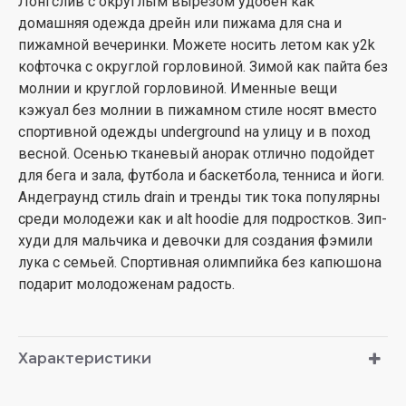
Лонгслив с округлым вырезом удобен как
домашняя одежда дрейн или пижама для сна и
пижамной вечеринки. Можете носить летом как y2k
кофточка с округлой горловиной. Зимой как пайта без
молнии и круглой горловиной. Именные вещи
кэжуал без молнии в пижамном стиле носят вместо
спортивной одежды underground на улицу и в поход
весной. Осенью тканевый анорак отлично подойдет
для бега и зала, футбола и баскетбола, тенниса и йоги.
Андеграунд стиль drain и тренды тик тока популярны
среди молодежи как и alt hoodie для подростков. Зип-
худи для мальчика и девочки для создания фэмили
лука с семьей. Спортивная олимпийка без капюшона
подарит молодоженам радость.
Характеристики