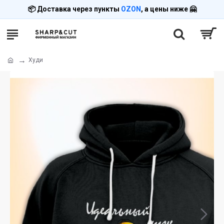
📦 Доставка через пункты
OZON
, а цены ниже 🤗
Худи