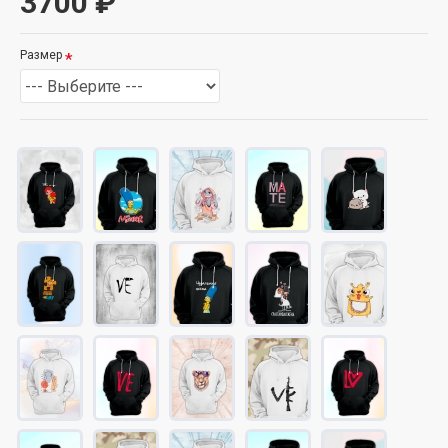
3700 ₽
Размер