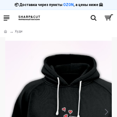
📦 Доставка через пункты
OZON
, а цены ниже 🤗
Худи