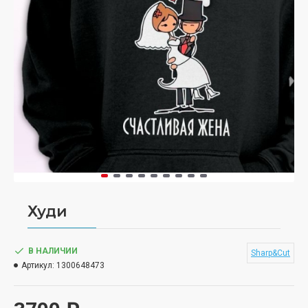
Худи
В НАЛИЧИИ
Sharp&Cut
Артикул:
1300648473