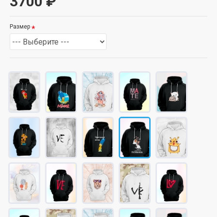
3700 ₽
Размер