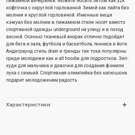
пижамной вечеринки. Можете носить летом как y2k
кофточка с округлой горловиной. Зимой как пайта без
молнии и круглой горловиной. Именные вещи
кэжуал без молнии в пижамном стиле носят вместо
спортивной одежды underground на улицу и в поход
весной. Осенью тканевый анорак отлично подойдет
для бега и зала, футбола и баскетбола, тенниса и йоги.
Андеграунд стиль drain и тренды тик тока популярны
среди молодежи как и alt hoodie для подростков. Зип-
худи для мальчика и девочки для создания фэмили
лука с семьей. Спортивная олимпийка без капюшона
подарит молодоженам радость.
Характеристики