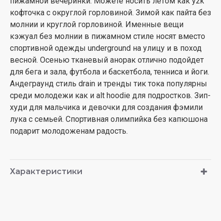
пижамной вечеринки. Можете носить летом как y2k
кофточка с округлой горловиной. Зимой как пайта без
молнии и круглой горловиной. Именные вещи
кэжуал без молнии в пижамном стиле носят вместо
спортивной одежды underground на улицу и в поход
весной. Осенью тканевый анорак отлично подойдет
для бега и зала, футбола и баскетбола, тенниса и йоги.
Андеграунд стиль drain и тренды тик тока популярны
среди молодежи как и alt hoodie для подростков. Зип-
худи для мальчика и девочки для создания фэмили
лука с семьей. Спортивная олимпийка без капюшона
подарит молодоженам радость.
Характеристики