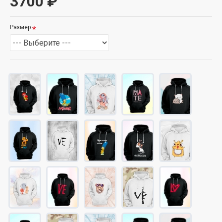
3700 ₽
Размер