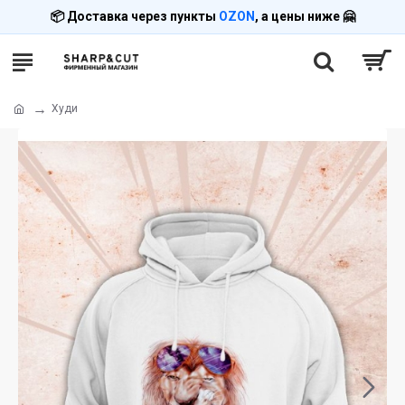
📦 Доставка через пункты
OZON
, а цены ниже 🤗
Худи