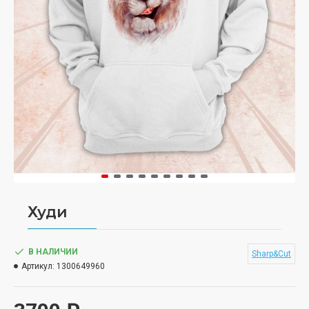
Худи
В НАЛИЧИИ
Sharp&Cut
Артикул:
1300649960