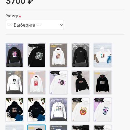
3700 ₽
Размер