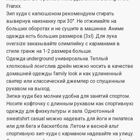
Franxx.
Зип худи с капюшоном рекомендуем стирать
вывернув наизнанку при 30°. Не отжимайте на
больших оборотах и не сушите в машинке. Аниме
одежда есть больших размеров (3xl). Для лука
oversize заказывайте олимпийку с карманами в
стиле гранж на 1-2 размера больше.
Одежда underground универсальна. Теплый
хлопковый лонгслив дрейн можно носить в качестве
домашней одежды family look и как удлиненный
свитер или классический джемпер со спущенным
рукавом на выход.
Зипка-худи без молнии удобна для занятий спортом.
Носите кофточку с длинным рукавом как спортивную
одежду для физкультуры и зала. Однотонный
sweatshirt casual можно надевать для йоги и пилатеса
или для бега и баскетбола. Летом и весной альт
спортивную зип-худи с карманом надевайте на улицу.