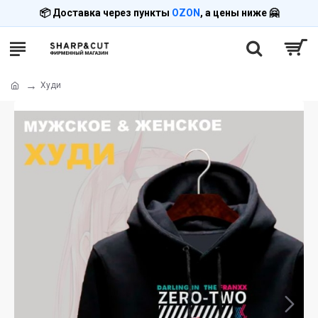
📦 Доставка через пункты
OZON
, а цены ниже 🤗
Худи