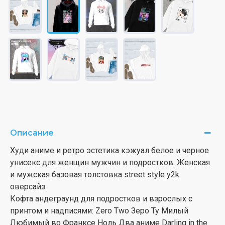
Описание
Худи аниме и ретро эстетика кэжуал белое и черное
унисекс для женщин мужчин и подростков. Женская
и мужская базовая толстовка street style y2k
оверсайз.
Кофта андеграунд для подростков и взрослых с
принтом и надписями: Zero Two Зеро Ту Милый
Любимый во Франксе Ноль Два аниме Darling in the