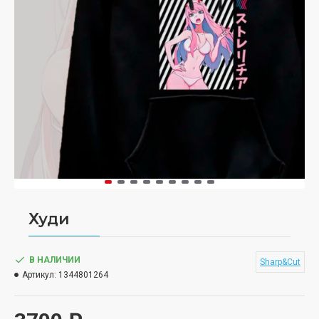
Худи
В НАЛИЧИИ
Sharp&Cut
Артикул:
1344801264