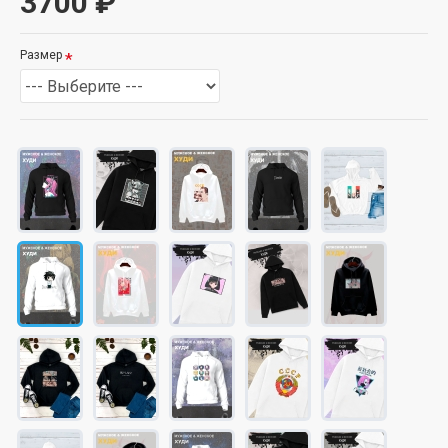
3700 ₽
Размер