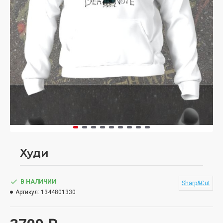
Худи
В НАЛИЧИИ
Sharp&Cut
Артикул:
1344801330