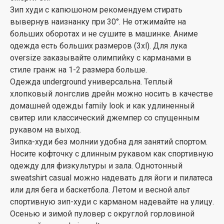
Зип худи с капюшоном рекомендуем стирать
вывернув наизнанку при 30°. Не отжимайте на
больших оборотах и не сушите в машинке. Аниме
одежда есть больших размеров (3xl). Для лука
oversize заказывайте олимпийку с карманами в
стиле гранж на 1-2 размера больше.
Одежда underground универсальна. Теплый
хлопковый лонгслив дрейн можно носить в качестве
домашней одежды family look и как удлиненный
свитер или классический джемпер со спущенным
рукавом на выход.
Зипка-худи без молнии удобна для занятий спортом.
Носите кофточку с длинным рукавом как спортивную
одежду для физкультуры и зала. Однотонный
sweatshirt casual можно надевать для йоги и пилатеса
или для бега и баскетбола. Летом и весной альт
спортивную зип-худи с карманом надевайте на улицу.
Осенью и зимой пуловер с округлой горловиной