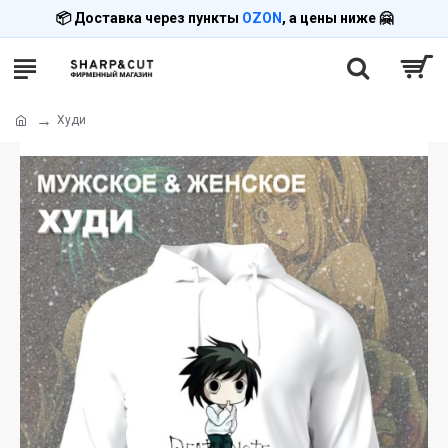
📦 Доставка через пункты
OZON
, а цены ниже 🤗
Худи