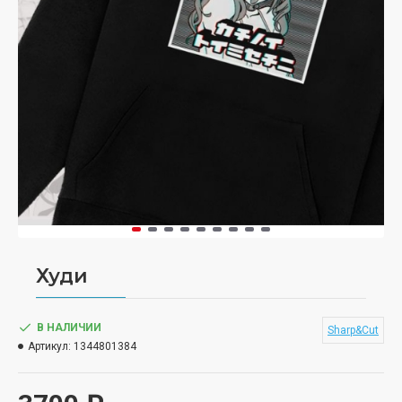
Худи
В НАЛИЧИИ
Sharp&Cut
Артикул:
1344801384