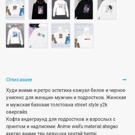
Описание
Худи аниме и ретро эстетика кэжуал белое и черное
унисекс для женщин мужчин и подростков. Женская
и мужская базовая толстовка street style y2k
оверсайз.
Кофта андеграунд для подростков и взрослых с
принтом и надписями: Anime waifu material ahegao
ахегао аниме тян девушка хентай hentai.