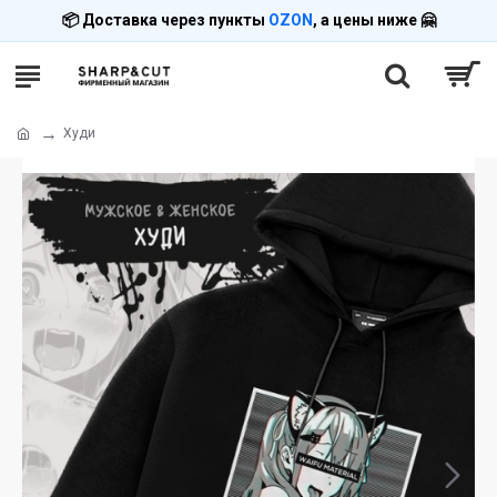
📦 Доставка через пункты
OZON
, а цены ниже 🤗
Худи