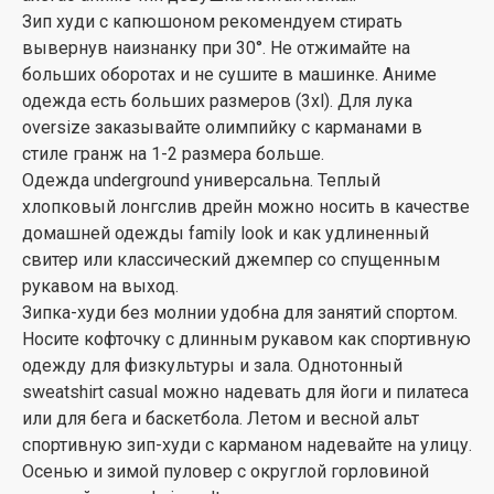
Зип худи с капюшоном рекомендуем стирать
вывернув наизнанку при 30°. Не отжимайте на
больших оборотах и не сушите в машинке. Аниме
одежда есть больших размеров (3xl). Для лука
oversize заказывайте олимпийку с карманами в
стиле гранж на 1-2 размера больше.
Одежда underground универсальна. Теплый
хлопковый лонгслив дрейн можно носить в качестве
домашней одежды family look и как удлиненный
свитер или классический джемпер со спущенным
рукавом на выход.
Зипка-худи без молнии удобна для занятий спортом.
Носите кофточку с длинным рукавом как спортивную
одежду для физкультуры и зала. Однотонный
sweatshirt casual можно надевать для йоги и пилатеса
или для бега и баскетбола. Летом и весной альт
спортивную зип-худи с карманом надевайте на улицу.
Осенью и зимой пуловер с округлой горловиной