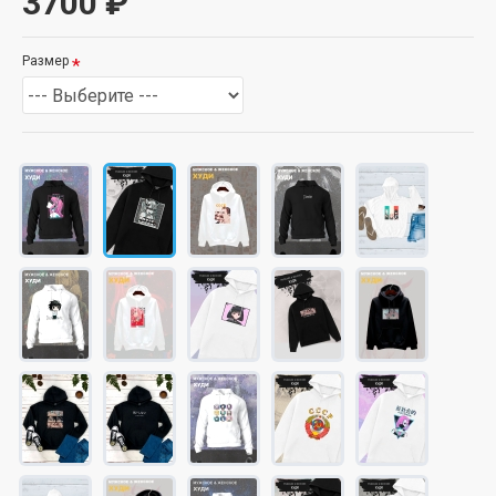
3700 ₽
Размер