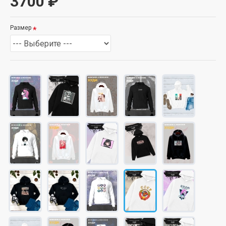
3700 ₽
Размер