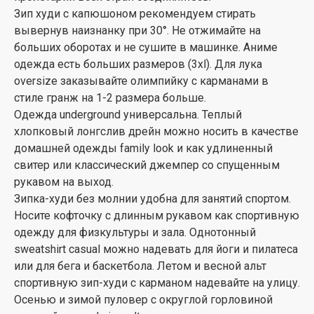
Зип худи с капюшоном рекомендуем стирать
вывернув наизнанку при 30°. Не отжимайте на
больших оборотах и не сушите в машинке. Аниме
одежда есть больших размеров (3xl). Для лука
oversize заказывайте олимпийку с карманами в
стиле гранж на 1-2 размера больше.
Одежда underground универсальна. Теплый
хлопковый лонгслив дрейн можно носить в качестве
домашней одежды family look и как удлиненный
свитер или классический джемпер со спущенным
рукавом на выход.
Зипка-худи без молнии удобна для занятий спортом.
Носите кофточку с длинным рукавом как спортивную
одежду для физкультуры и зала. Однотонный
sweatshirt casual можно надевать для йоги и пилатеса
или для бега и баскетбола. Летом и весной альт
спортивную зип-худи с карманом надевайте на улицу.
Осенью и зимой пуловер с округлой горловиной