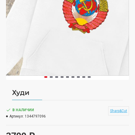
Худи
В НАЛИЧИИ
Sharp&Cut
Артикул:
1344797096