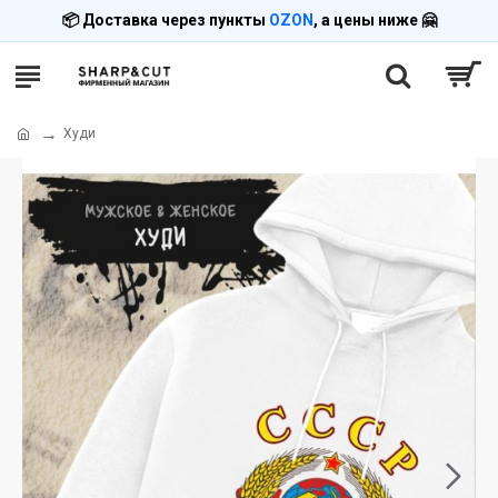
📦 Доставка через пункты
OZON
, а цены ниже 🤗
Худи