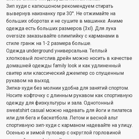
Зип худи с капюшоном рекомендуем стирать
вывернув наизнанку при 30°. Не отжимайте на
больших оборотах и не сушите в машинке. Аниме
одежда есть больших размеров (3xl). Для лука
oversize заказывайте олимпийку с карманами в
стиле гранж на 1-2 размера больше.
Одежда underground универсальна. Теплый
хлопковый лонгслив дрейн можно носить в качестве
домашней одежды family look и как удлиненный
свитер или классический джемпер со спущенным
рукавом на выход.
Зипка-худи без молнии удобна для занятий спортом.
Носите кофточку с длинным рукавом как спортивную
одежду для физкультуры и зала. Однотонный
sweatshirt casual можно надевать для йоги и пилатеса
или для бега и баскетбола. Летом и весной альт
спортивную зип-худи с карманом надевайте на улицу.
Осенью и зимой пуловер с округлой горловиной