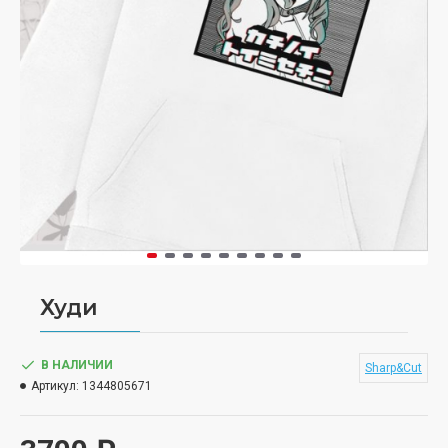
Худи
В НАЛИЧИИ
Sharp&Cut
Артикул:
1344805671