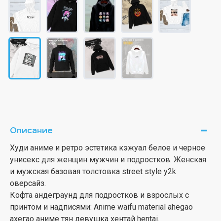
Описание
Худи аниме и ретро эстетика кэжуал белое и черное
унисекс для женщин мужчин и подростков. Женская
и мужская базовая толстовка street style y2k
оверсайз.
Кофта андеграунд для подростков и взрослых с
принтом и надписями: Anime waifu material ahegao
ахегао аниме тян девушка хентай hentai.