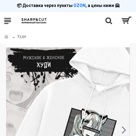
📦 Доставка через пункты
OZON
, а цены ниже 🤗
Худи