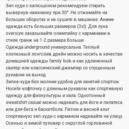
Зип худи с капюшоном рекомендуем стирать
вывернув наизнанку при 30°. Не отжимайте на
больших оборотах и не сушите в машинке. Аниме
одежда есть больших размеров (3xl). Для лука
oversize заказывайте олимпийку с карманами в
стиле гранж на 1-2 размера больше.
Одежда underground универсальна. Теплый
хлопковый лонгслив дрейн можно носить в качестве
домашней одежды family look и как удлиненный
свитер или классический джемпер со спущенным
рукавом на выход.
Зипка-худи без молнии удобна для занятий спортом.
Носите кофточку с длинным рукавом как спортивную
одежду для физкультуры и зала. Однотонный
sweatshirt casual можно надевать для йоги и пилатеса
или для бега и баскетбола. Летом и весной альт
спортивную зип-худи с карманом надевайте на улицу.
Осенью и зимой пуловер с округлой горловиной