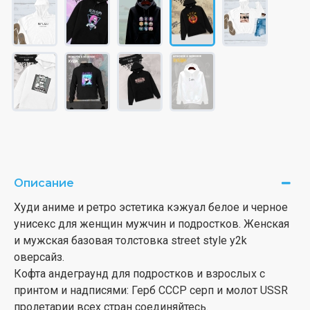
Описание
Худи аниме и ретро эстетика кэжуал белое и черное
унисекс для женщин мужчин и подростков. Женская
и мужская базовая толстовка street style y2k
оверсайз.
Кофта андеграунд для подростков и взрослых с
принтом и надписями: Герб СССР серп и молот USSR
пролетарии всех стран соединяйтесь.