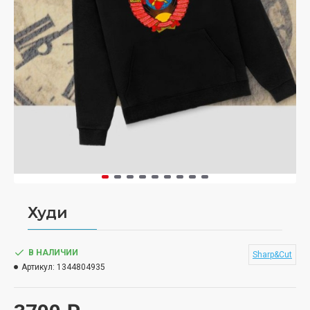
Худи
В НАЛИЧИИ
Sharp&Cut
Артикул:
1344804935