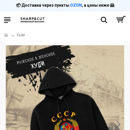
📦 Доставка через пункты
OZON
, а цены ниже 🤗
Худи