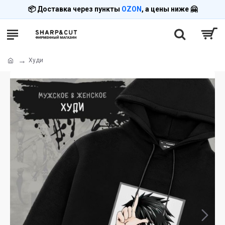
📦 Доставка через пункты
OZON
, а цены ниже 🤗
Худи