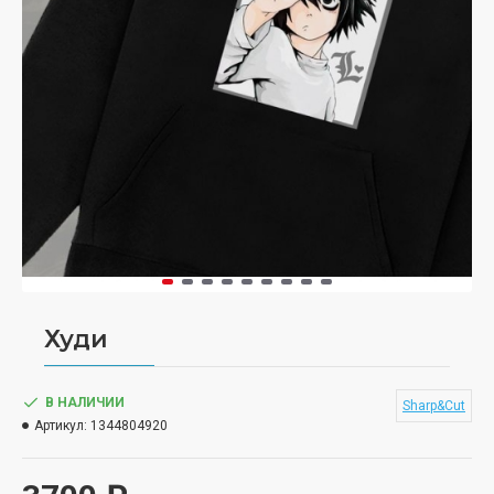
Худи
В НАЛИЧИИ
Sharp&Cut
Артикул:
1344804920