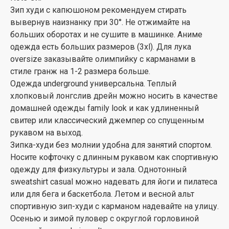
Зип худи с капюшоном рекомендуем стирать
вывернув наизнанку при 30°. Не отжимайте на
больших оборотах и не сушите в машинке. Аниме
одежда есть больших размеров (3xl). Для лука
oversize заказывайте олимпийку с карманами в
стиле гранж на 1-2 размера больше.
Одежда underground универсальна. Теплый
хлопковый лонгслив дрейн можно носить в качестве
домашней одежды family look и как удлиненный
свитер или классический джемпер со спущенным
рукавом на выход.
Зипка-худи без молнии удобна для занятий спортом.
Носите кофточку с длинным рукавом как спортивную
одежду для физкультуры и зала. Однотонный
sweatshirt casual можно надевать для йоги и пилатеса
или для бега и баскетбола. Летом и весной альт
спортивную зип-худи с карманом надевайте на улицу.
Осенью и зимой пуловер с округлой горловиной