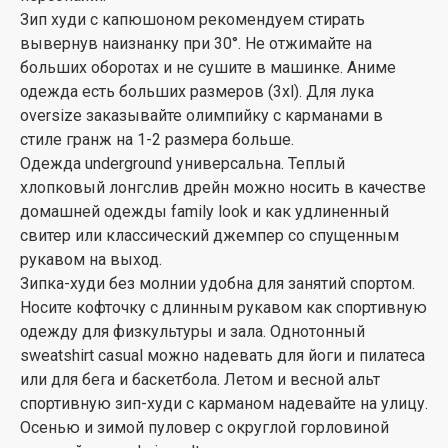
Зип худи с капюшоном рекомендуем стирать
вывернув наизнанку при 30°. Не отжимайте на
больших оборотах и не сушите в машинке. Аниме
одежда есть больших размеров (3xl). Для лука
oversize заказывайте олимпийку с карманами в
стиле гранж на 1-2 размера больше.
Одежда underground универсальна. Теплый
хлопковый лонгслив дрейн можно носить в качестве
домашней одежды family look и как удлиненный
свитер или классический джемпер со спущенным
рукавом на выход.
Зипка-худи без молнии удобна для занятий спортом.
Носите кофточку с длинным рукавом как спортивную
одежду для физкультуры и зала. Однотонный
sweatshirt casual можно надевать для йоги и пилатеса
или для бега и баскетбола. Летом и весной альт
спортивную зип-худи с карманом надевайте на улицу.
Осенью и зимой пуловер с округлой горловиной