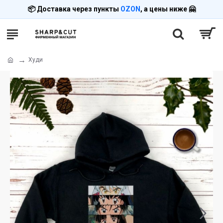
📦 Доставка через пункты
OZON
, а цены ниже 🤗
Худи