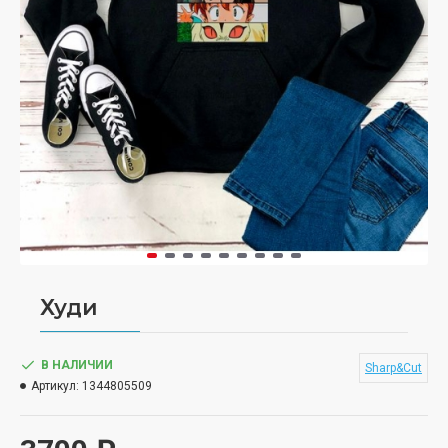
Худи
В НАЛИЧИИ
Sharp&Cut
Артикул:
1344805509