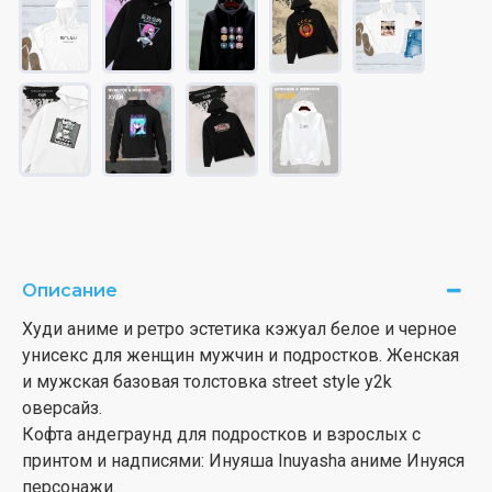
Описание
Худи аниме и ретро эстетика кэжуал белое и черное
унисекс для женщин мужчин и подростков. Женская
и мужская базовая толстовка street style y2k
оверсайз.
Кофта андеграунд для подростков и взрослых с
принтом и надписями: Инуяша Inuyasha аниме Инуяся
персонажи.