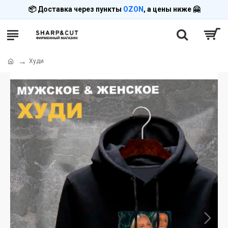
📦 Доставка через пункты
OZON
, а цены ниже 🤗
Худи