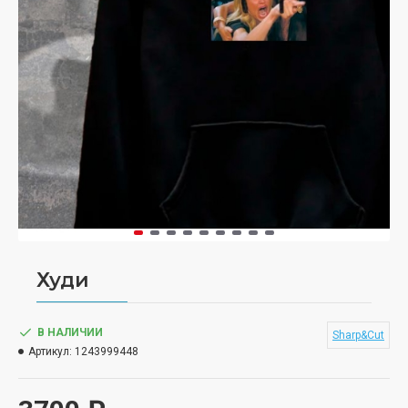
Худи
В НАЛИЧИИ
Sharp&Cut
Артикул:
1243999448