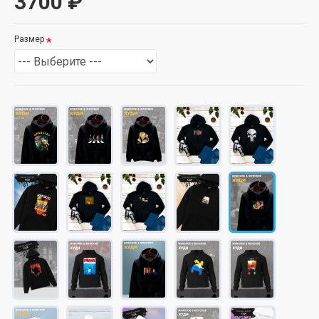
3700 ₽
Размер