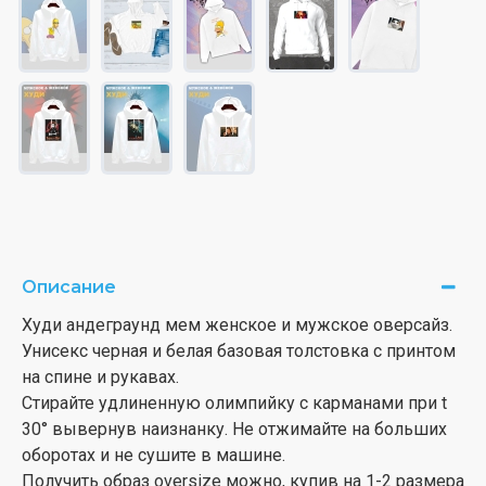
Описание
Худи андеграунд мем женское и мужское оверсайз.
Унисекс черная и белая базовая толстовка с принтом
на спине и рукавах.
Стирайте удлиненную олимпийку с карманами при t
30° вывернув наизнанку. Не отжимайте на больших
оборотах и не сушите в машине.
Получить образ oversize можно, купив на 1-2 размера