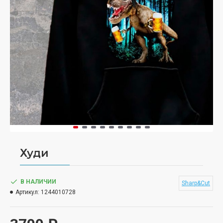
Худи
В НАЛИЧИИ
Sharp&Cut
Артикул:
1244010728