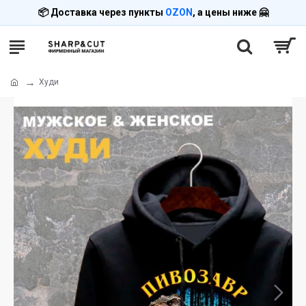
📦 Доставка через пункты
OZON
, а цены ниже 🤗
Худи