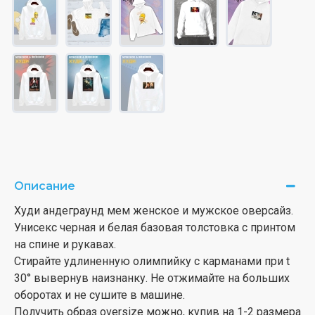
Описание
Худи андеграунд мем женское и мужское оверсайз.
Унисекс черная и белая базовая толстовка с принтом
на спине и рукавах.
Стирайте удлиненную олимпийку с карманами при t
30° вывернув наизнанку. Не отжимайте на больших
оборотах и не сушите в машине.
Получить образ oversize можно, купив на 1-2 размера