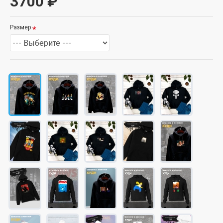
3700 ₽
Размер