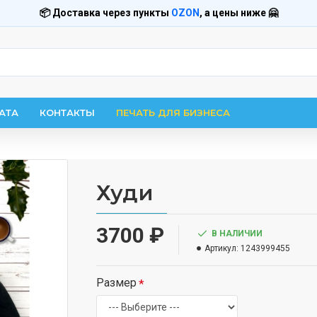
📦 Доставка через пункты
OZON
, а цены ниже 🤗
АТА
КОНТАКТЫ
ПЕЧАТЬ ДЛЯ БИЗНЕСА
Худи
3700 ₽
В НАЛИЧИИ
Артикул:
1243999455
Размер