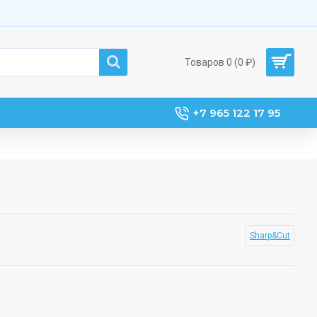
Товаров 0 (0 ₽)
+7 965 122 17 95
Sharp&Cut