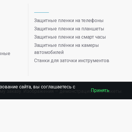
Защитные пленки на телефоны
Защитные пленки на планшеты
Защитные пленки на смарт часы
Защитные плёнки на камеры
автомобилей
ерные
Станки для заточки инструментов
ование сайта, вы соглашаетесь c
Принять
ному заказу. Изображения — демонстрационные макеты.