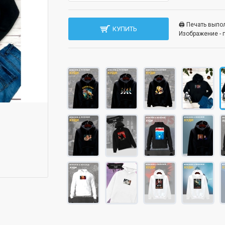
🖨️ Печать вып
КУПИТЬ
Изображение - 