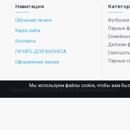
Навигация
Катего
Обучение печати
Футболки
Парные ф
Карта сайта
Семейные
Контакты
Детские 
ПЕЧАТЬ ДЛЯ БИЗНЕСА
Свитшот
Парные с
Оформление заказа
Мы используем файлы cookie, чтобы вам был
Copyright © 2026, Sharp&Cut, Все права защищены